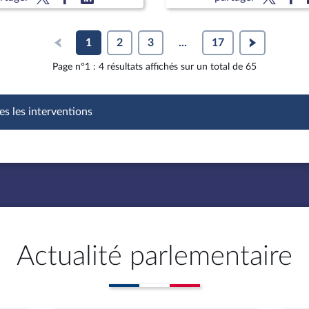
raga, vice-président
1
2
3
...
17
Page n°1 : 4 résultats affichés sur un total de 65
es les interventions
Actualité parlementaire