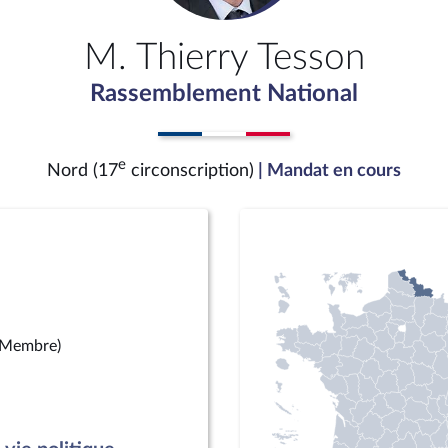
M. Thierry Tesson
Rassemblement National
e
Nord (17
circonscription)
| Mandat en cours
(Membre)