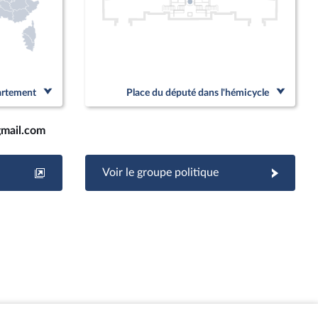
partement
Place du député dans l'hémicycle
gmail.com
Voir le groupe politique