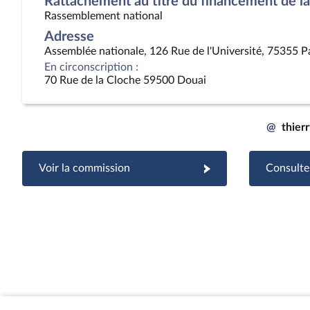
Rattachement au titre du financement de la 
Rassemblement national
Adresse
Assemblée nationale, 126 Rue de l'Université, 75355 P
En circonscription :
70 Rue de la Cloche 59500 Douai
@
thier
Voir la commission
Consulter