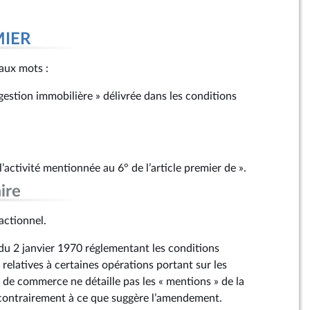
MIER
r aux mots :
gestion immobilière » délivrée dans les conditions
l’activité mentionnée au 6° de l’article premier de ».
ire
ctionnel.
9 du 2 janvier 1970 réglementant les conditions
s relatives à certaines opérations portant sur les
 de commerce ne détaille pas les « mentions » de la
 contrairement à ce que suggère l’amendement.