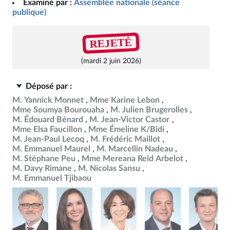
Examiné par :
Assemblée nationale (séance
publique)
REJETÉ
(mardi 2 juin 2026)
Déposé par :
M. Yannick Monnet
Mme Karine Lebon
Mme Soumya Bourouaha
M. Julien Brugerolles
M. Édouard Bénard
M. Jean-Victor Castor
Mme Elsa Faucillon
Mme Émeline K/Bidi
M. Jean-Paul Lecoq
M. Frédéric Maillot
M. Emmanuel Maurel
M. Marcellin Nadeau
M. Stéphane Peu
Mme Mereana Reid Arbelot
M. Davy Rimane
M. Nicolas Sansu
M. Emmanuel Tjibaou