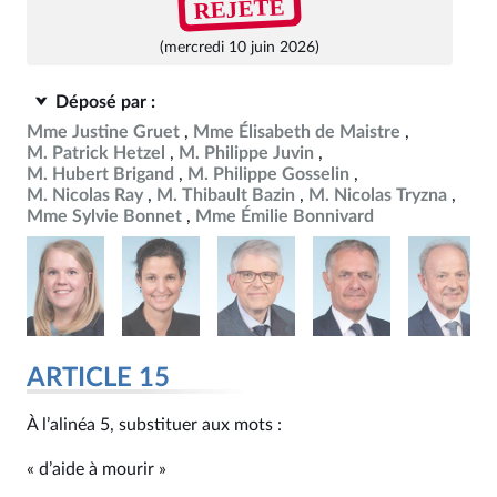
REJETÉ
(mercredi 10 juin 2026)
Déposé par :
Mme Justine Gruet
Mme Élisabeth de Maistre
M. Patrick Hetzel
M. Philippe Juvin
M. Hubert Brigand
M. Philippe Gosselin
M. Nicolas Ray
M. Thibault Bazin
M. Nicolas Tryzna
Mme Sylvie Bonnet
Mme Émilie Bonnivard
ARTICLE 15
À l’alinéa 5, substituer aux mots :
« d’aide à mourir »