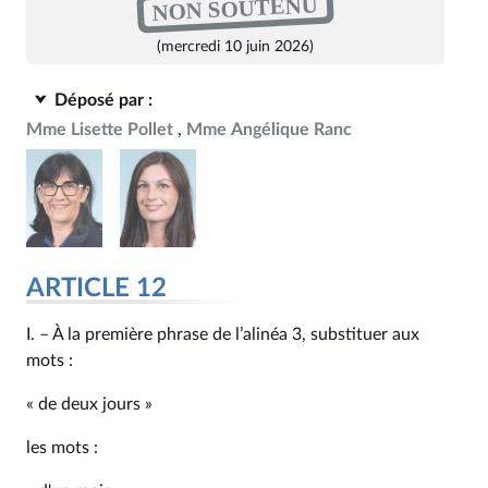
NON SOUTENU
(mercredi 10 juin 2026)
Déposé par :
Mme Lisette Pollet
Mme Angélique Ranc
ARTICLE 12
I. – À la première phrase de l’alinéa 3, substituer aux
mots :
« de deux jours »
les mots :