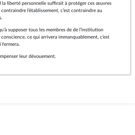
 la liberté personnelle suffirait à protéger ces œuvres
, contraindre l’établissement, c’est contraindre au
s.
 qu’à supposer tous les membres de de l’institution
e conscience, ce qui arrivera immanquablement, c’est
i fermera.
compenser leur dévouement.