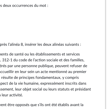
s les deux occurrences du mot :
rès l’alinéa 8, insérer les deux alinéas suivants :
ments de santé ou les établissements et services
L. 312‑1 du code de l’action sociale et des familles,
 gérés par une personne publique, peuvent refuser de
ccueillir en leur sein un acte mentionné au premier
us résulte de principes fondamentaux, y compris
respect de la vie humaine, expressément inscrits dans
issement, leur objet social ou leurs statuts et présidant
leur activité.
ent être opposés que s’ils ont été établis avant la