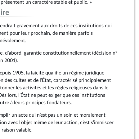
présentent un caractère stable et public. »
ire
tendrait gravement aux droits de ces institutions qui
nt pour leur prochain, de manière parfois
énévolement.
e, d’abord, garantie constitutionnellement (décision n°
n 2001).
puis 1905, la laïcité qualifie un régime juridique
on des cultes et de l’État, caractérisé principalement
onner les activités et les règles religieuses dans le
ès lors, l’État ne peut exiger que ces institutions
utre à leurs principes fondateurs.
mplir un acte qui n’est pas un soin et moralement
on avec l’objet même de leur action, c’est s’immiscer
 raison valable.