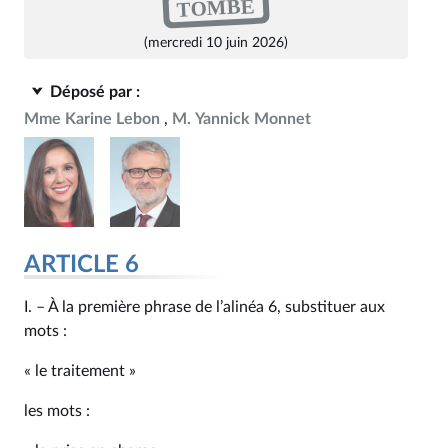
TOMBÉ
(mercredi 10 juin 2026)
Déposé par :
Mme Karine Lebon
M. Yannick Monnet
ARTICLE 6
I. – À la première phrase de l’alinéa 6, substituer aux
mots :
« le traitement »
les mots :