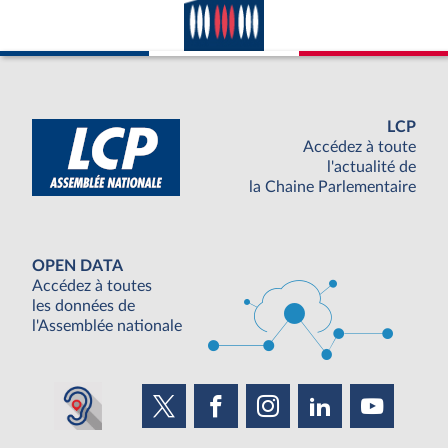
LCP
Accédez à toute
l'actualité de
la Chaine Parlementaire
OPEN DATA
Accédez à toutes
les données de
l'Assemblée nationale