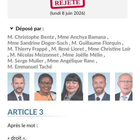
REJETÉ
(lundi 8 juin 2026)
Déposé par :
M. Christophe Bentz
Mme Anchya Bamana
Mme Sandrine Dogor-Such
M. Guillaume Florquin
M. Thierry Frappé
M. René Lioret
Mme Christine Loir
M. Nicolas Meizonnet
Mme Joëlle Mélin
M. Serge Muller
Mme Angélique Ranc
M. Emmanuel Taché
ARTICLE 3
Après le mot :
« droit »,