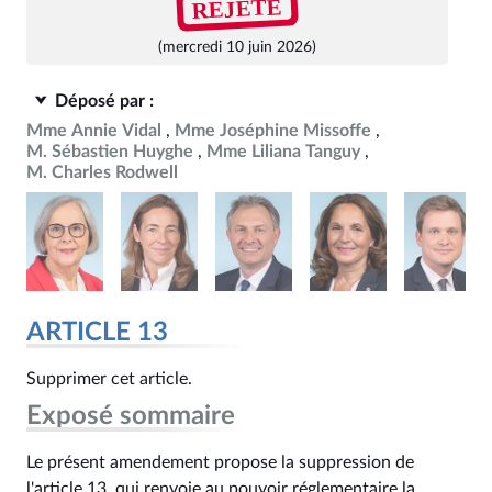
REJETÉ
(mercredi 10 juin 2026)
Déposé par :
Mme Annie Vidal
Mme Joséphine Missoffe
M. Sébastien Huyghe
Mme Liliana Tanguy
M. Charles Rodwell
ARTICLE 13
Supprimer cet article.
Exposé sommaire
Le présent amendement propose la suppression de
l'article 13, qui renvoie au pouvoir réglementaire la