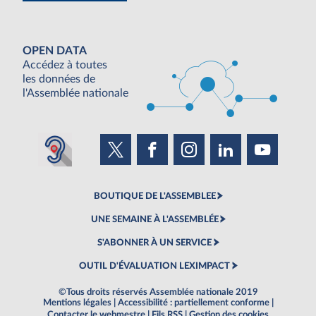
OPEN DATA
Accédez à toutes
les données de
l'Assemblée nationale
BOUTIQUE DE L'ASSEMBLEE
UNE SEMAINE À L'ASSEMBLÉE
S'ABONNER À UN SERVICE
OUTIL D'ÉVALUATION LEXIMPACT
©Tous droits réservés Assemblée nationale 2019
Mentions légales
|
Accessibilité : partiellement conforme
|
Contacter le webmestre
|
Fils RSS
|
Gestion des cookies