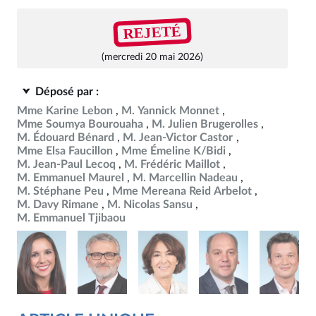
REJETÉ
(mercredi 20 mai 2026)
Déposé par :
Mme Karine Lebon
M. Yannick Monnet
Mme Soumya Bourouaha
M. Julien Brugerolles
M. Édouard Bénard
M. Jean-Victor Castor
Mme Elsa Faucillon
Mme Émeline K/Bidi
M. Jean-Paul Lecoq
M. Frédéric Maillot
M. Emmanuel Maurel
M. Marcellin Nadeau
M. Stéphane Peu
Mme Mereana Reid Arbelot
M. Davy Rimane
M. Nicolas Sansu
M. Emmanuel Tjibaou