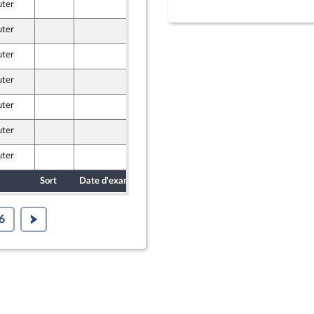
uter
8 juin 2026
uter
8 juin 2026
uter
4 juin 2026
e
uter
4 juin 2026
e
uter
8 juin 2026
e
uter
8 juin 2026
e
uter
8 juin 2026
e
Sort
Date d'examen
Date de dépôt
6