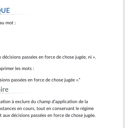
QUE
 au mot :
ux décisions passées en force de chose jugée, ni ».
pprimer les mots :
sions passées en force de chose jugée »."
ire
tion à exclure du champ d’application de la
instances en cours, tout en conservant le régime
t aux décisions passées en force de chose jugée.