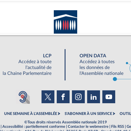
LCP
OPEN DATA
Accédez à toute
Accédez à toutes
l'actualité de
les données de
la Chaine Parlementaire
l'Assemblée nationale
UNE SEMAINE À L'ASSEMBLÉE
S'ABONNER À UN SERVICE
OUTIL
©Tous droits réservés Assemblée nationale 2019
|
Accessibilité : partiellement conforme
|
Contacter le webmestre
|
Fils RSS
|
Ge