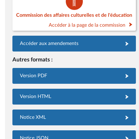
Commission des affaires culturelles et de l'éducation
Accéder à la page de la commission
Accéder aux amendements
Autres formats :
Version PDF
Version HTML
Notice XML
Notice JSON