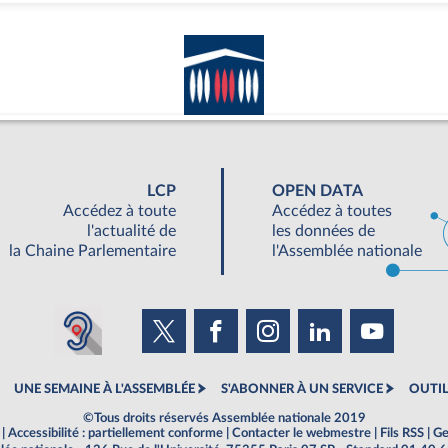
LCP
OPEN DATA
Accédez à toute
Accédez à toutes
l'actualité de
les données de
la Chaine Parlementaire
l'Assemblée nationale
UNE SEMAINE À L'ASSEMBLÉE
S'ABONNER À UN SERVICE
OUTIL
©Tous droits réservés Assemblée nationale 2019
|
Accessibilité : partiellement conforme
|
Contacter le webmestre
|
Fils RSS
|
Ge