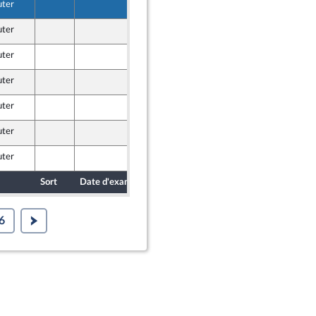
uter
8 juin 2026
uter
8 juin 2026
uter
4 juin 2026
e
uter
4 juin 2026
e
uter
8 juin 2026
e
uter
8 juin 2026
e
uter
8 juin 2026
e
Sort
Date d'examen
Date de dépôt
6