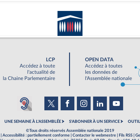
LCP
OPEN DATA
Accédez à toute
Accédez à toutes
l'actualité de
les données de
la Chaine Parlementaire
l'Assemblée nationale
UNE SEMAINE À L'ASSEMBLÉE
S'ABONNER À UN SERVICE
OUTIL
©Tous droits réservés Assemblée nationale 2019
|
Accessibilité : partiellement conforme
|
Contacter le webmestre
|
Fils RSS
|
Ge