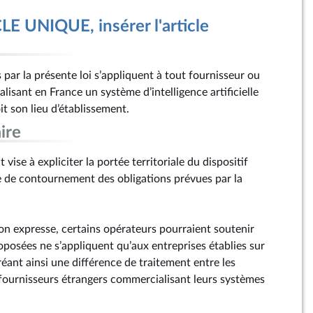
E UNIQUE, insérer l'article
 par la présente loi s’appliquent à tout fournisseur ou
isant en France un système d’intelligence artificielle
it son lieu d’établissement.
ire
ise à expliciter la portée territoriale du dispositif
ue de contournement des obligations prévues par la
ion expresse, certains opérateurs pourraient soutenir
oposées ne s’appliquent qu’aux entreprises établies sur
créant ainsi une différence de traitement entre les
s fournisseurs étrangers commercialisant leurs systèmes