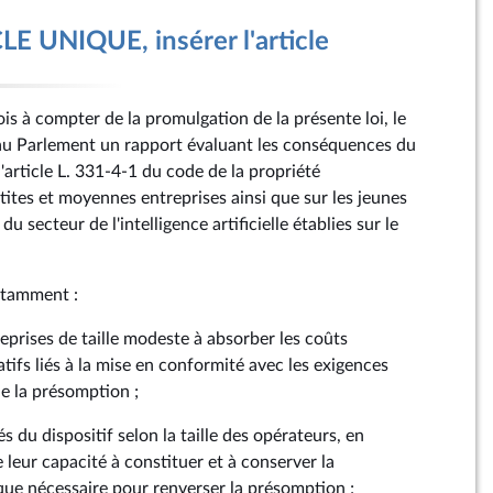
E UNIQUE, insérer l'article
is à compter de la promulgation de la présente loi, le
 Parlement un rapport évaluant les conséquences du
l'article L. 331-4-1 du code de la propriété
petites et moyennes entreprises ainsi que sur les jeunes
u secteur de l'intelligence artificielle établies sur le
otamment :
eprises de taille modeste à absorber les coûts
atifs liés à la mise en conformité avec les exigences
de la présomption ;
és du dispositif selon la taille des opérateurs, en
e leur capacité à constituer et à conserver la
ue nécessaire pour renverser la présomption ;