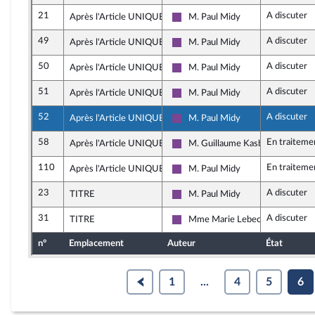
21
A discuter
Après l'Article UNIQUE
M. Paul Midy
Ensemble pour la République
49
A discuter
Après l'Article UNIQUE
M. Paul Midy
Ensemble pour la République
50
A discuter
Après l'Article UNIQUE
M. Paul Midy
Ensemble pour la République
51
A discuter
Après l'Article UNIQUE
M. Paul Midy
Ensemble pour la République
52
A discuter
Après l'Article UNIQUE
M. Paul Midy
Ensemble pour la République
58
En traiteme
Après l'Article UNIQUE
M. Guillaume Kasbarian
Ensemble pour la République
110
En traiteme
Après l'Article UNIQUE
M. Paul Midy
Ensemble pour la République
23
A discuter
TITRE
M. Paul Midy
Ensemble pour la République
31
A discuter
TITRE
Mme Marie Lebec
Ensemble pour la République
n°
Emplacement
Auteur
État
1
...
4
5
6