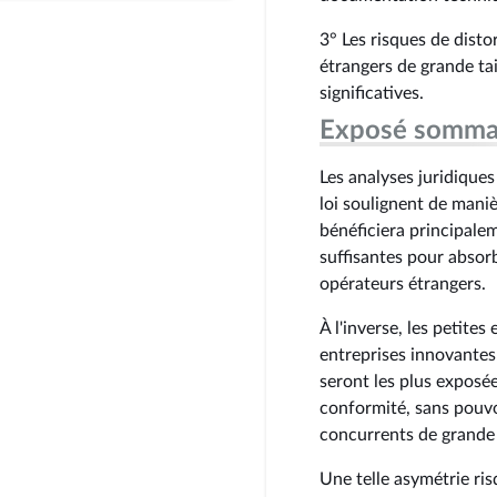
3° Les risques de dist
étrangers de grande tai
significatives.
Exposé somma
Les analyses juridiques
loi soulignent de mani
bénéficiera principale
suffisantes pour absorb
opérateurs étrangers.
À l'inverse, les petite
entreprises innovantes f
seront les plus exposé
conformité, sans pouvo
concurrents de grande t
Une telle asymétrie risq