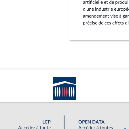
artificielle et de prod
d'une industrie europé
amendement vise à gara
précise de ces effets di
LCP
OPEN DATA
Accédez à toute
Accédez à toutes