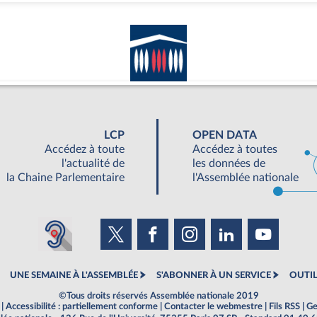
LCP
OPEN DATA
Accédez à toute
Accédez à toutes
l'actualité de
les données de
la Chaine Parlementaire
l'Assemblée nationale
UNE SEMAINE À L'ASSEMBLÉE
S'ABONNER À UN SERVICE
OUTIL
©Tous droits réservés Assemblée nationale 2019
|
Accessibilité : partiellement conforme
|
Contacter le webmestre
|
Fils RSS
|
Ge