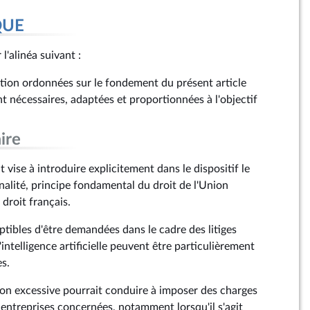
QUE
 l'alinéa suivant :
ction ordonnées sur le fondement du présent article
t nécessaires, adaptées et proportionnées à l'objectif
ire
ise à introduire explicitement dans le dispositif le
nalité, principe fondamental du droit de l'Union
roit français.
ptibles d'être demandées dans le cadre des litiges
'intelligence artificielle peuvent être particulièrement
s.
on excessive pourrait conduire à imposer des charges
entreprises concernées, notamment lorsqu'il s'agit