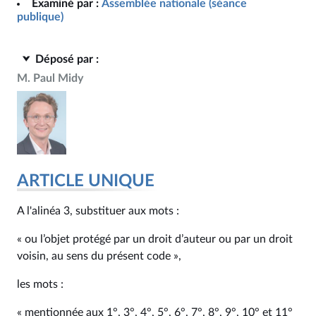
Examiné par :
Assemblée nationale (séance
publique)
Déposé par :
M. Paul Midy
ARTICLE UNIQUE
A l'alinéa 3, substituer aux mots :
« ou l’objet protégé par un droit d’auteur ou par un droit
voisin, au sens du présent code »,
les mots :
« mentionnée aux 1°, 3°, 4°, 5°, 6°, 7°, 8°, 9°, 10° et 11°