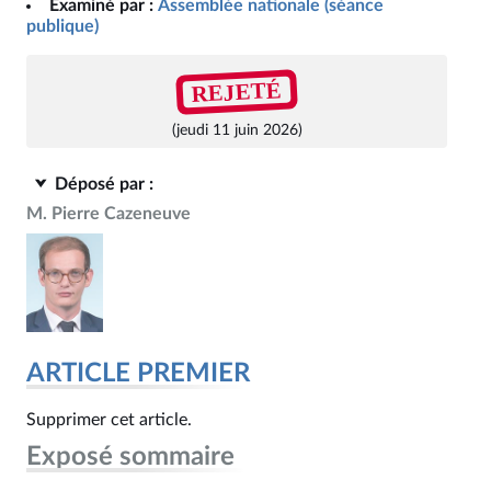
Examiné par :
Assemblée nationale (séance
publique)
REJETÉ
(jeudi 11 juin 2026)
Déposé par :
M. Pierre Cazeneuve
ARTICLE PREMIER
Supprimer cet article.
Exposé sommaire