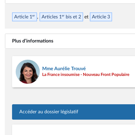
er
er
Article 1
Articles 1
bis
et 2
Article 3
Plus d’informations
Mme Aurélie Trouvé
La France insoumise - Nouveau Front Populaire
Accéder au dossier législatif