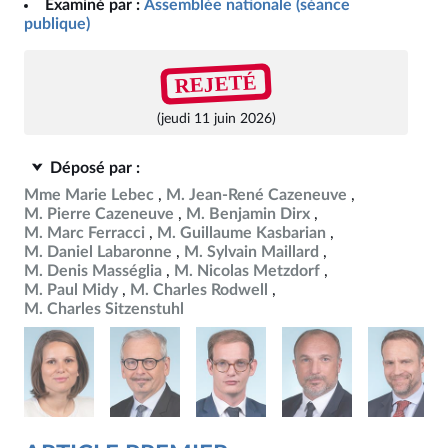
Examiné par :
Assemblée nationale (séance
publique)
REJETÉ
(jeudi 11 juin 2026)
Déposé par :
Mme Marie Lebec
M. Jean-René Cazeneuve
M. Pierre Cazeneuve
M. Benjamin Dirx
M. Marc Ferracci
M. Guillaume Kasbarian
M. Daniel Labaronne
M. Sylvain Maillard
M. Denis Masséglia
M. Nicolas Metzdorf
M. Paul Midy
M. Charles Rodwell
M. Charles Sitzenstuhl