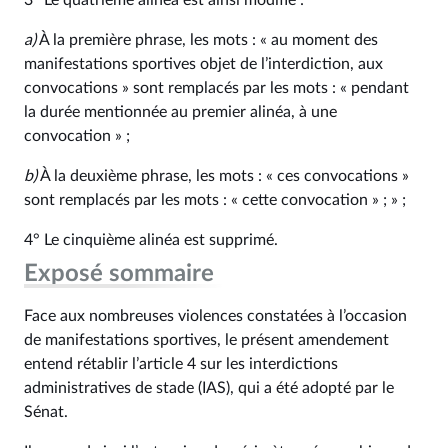
3° Le quatrième alinéa est ainsi modifié :
a)
À la première phrase, les mots : « au moment des
manifestations sportives objet de l’interdiction, aux
convocations » sont remplacés par les mots : « pendant
la durée mentionnée au premier alinéa, à une
convocation » ;
b)
À la deuxième phrase, les mots : « ces convocations »
sont remplacés par les mots : « cette convocation » ; » ;
4° Le cinquième alinéa est supprimé.
Exposé sommaire
Face aux nombreuses violences constatées à l’occasion
de manifestations sportives, le présent amendement
entend rétablir l’article 4 sur les interdictions
administratives de stade (IAS), qui a été adopté par le
Sénat.