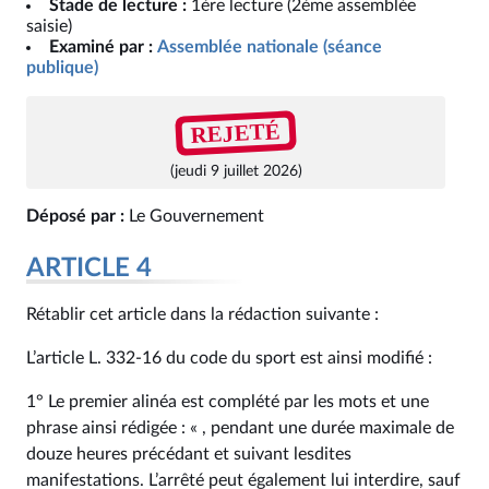
Stade de lecture :
1ère lecture (2ème assemblée
saisie)
Examiné par :
Assemblée nationale (séance
publique)
REJETÉ
(jeudi 9 juillet 2026)
Déposé par :
Le Gouvernement
ARTICLE 4
Rétablir cet article dans la rédaction suivante :
L’article L. 332-16 du code du sport est ainsi modifié :
1° Le premier alinéa est complété par les mots et une
phrase ainsi rédigée : « , pendant une durée maximale de
douze heures précédant et suivant lesdites
manifestations. L’arrêté peut également lui interdire, sauf