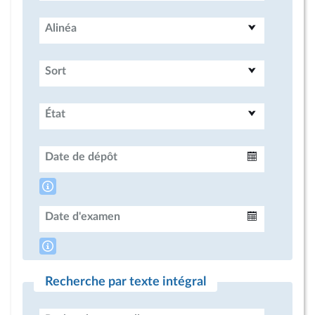
Alinéa
Sort
État
Date de dépôt
Intervalle
Date d'examen
Intervalle
Recherche par texte intégral