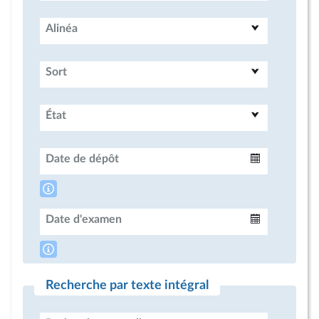
Alinéa
Sort
État
Date de dépôt
Intervalle
Date d'examen
Intervalle
Recherche par texte intégral