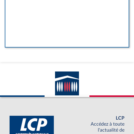
LCP
Accédez à toute
l'actualité de