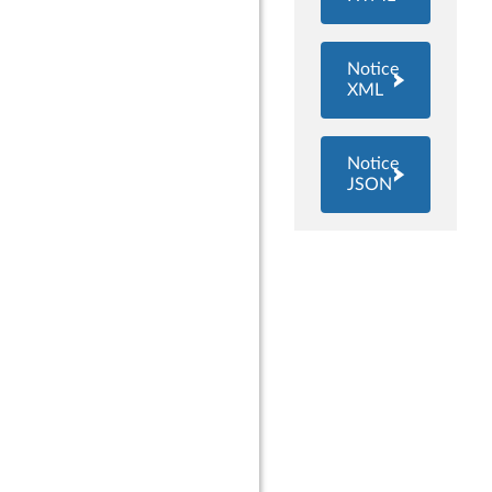
Notice
XML
Notice
JSON