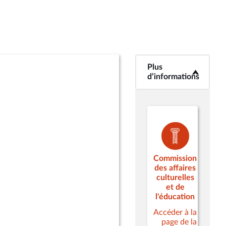
Plus
<b>Plus
d’informations</b>
d’informations
Commission
des affaires
culturelles
et de
l'éducation
Accéder à la
page de la