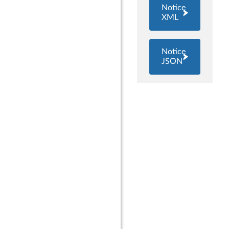
Notice
XML
Notice
JSON