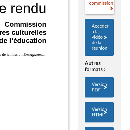
commission
Accéder
à la
vidéo
de la
réunion
Autres
formats :
Version
PDF
Version
HTML