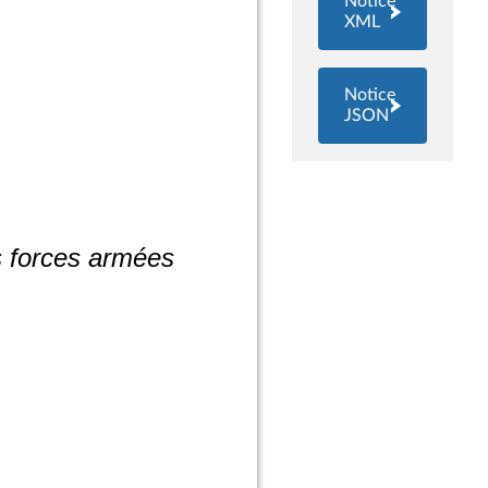
Notice
XML
Notice
JSON