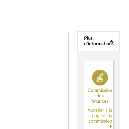
Plus
<b>Plus
d’informations</b>
d’informations
Commission
des
finances
Accéder à la
page de la
commission