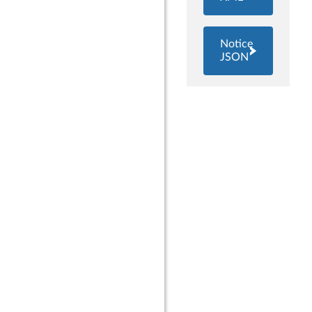
Notice
JSON