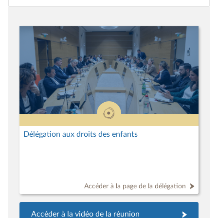
Délégation aux droits des enfants
Accéder à la page de la délégation
Accéder à la vidéo de la réunion