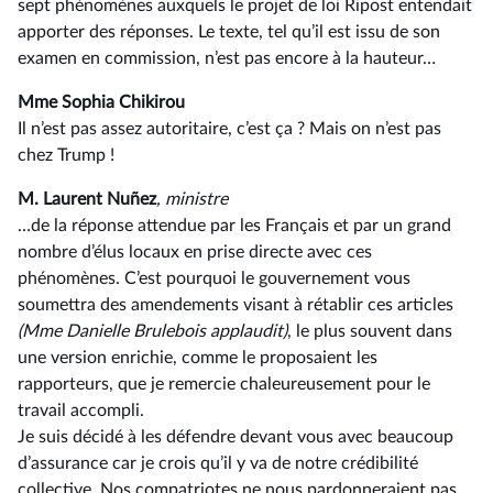
sept phénomènes auxquels le projet de loi Ripost entendait
apporter des réponses. Le texte, tel qu’il est issu de son
examen en commission, n’est pas encore à la hauteur…
Mme Sophia Chikirou
Il n’est pas assez autoritaire, c’est ça ? Mais on n’est pas
chez Trump !
M. Laurent Nuñez
, ministre
…de la réponse attendue par les Français et par un grand
nombre d’élus locaux en prise directe avec ces
phénomènes. C’est pourquoi le gouvernement vous
soumettra des amendements visant à rétablir ces articles
(Mme Danielle Brulebois applaudit)
, le plus souvent dans
une version enrichie, comme le proposaient les
rapporteurs, que je remercie chaleureusement pour le
travail accompli.
Je suis décidé à les défendre devant vous avec beaucoup
d’assurance car je crois qu’il y va de notre crédibilité
collective. Nos compatriotes ne nous pardonneraient pas