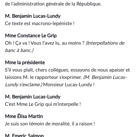
de l’administration générale de la République.
M. Benjamin Lucas-Lundy
Ce texte est macrono-lepéniste !
Mme Constance Le Grip
Oh ! Ça va ! Vous l’avez lu, au moins ?
(Interpellations
de
banc
à
banc.)
Mme la présidente
S’il vous plaît, chers collègues, essayons de nous apaiser et
laissons M. le rapporteur s’exprimer.
(M. Benjamin
Lucas-
Lundy
s’exclame.)
Monsieur Lucas-Lundy !
M. Benjamin Lucas-Lundy
C’est Mme Le Grip qui m’interpelle !
Mme Élisa Martin
Je suis son témoin de moralité, il a raison !
M. Emeric Salmon