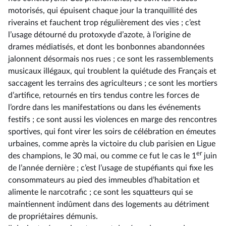
motorisés, qui épuisent chaque jour la tranquillité des
riverains et fauchent trop régulièrement des vies ; c’est
l’usage détourné du protoxyde d’azote, à l’origine de
drames médiatisés, et dont les bonbonnes abandonnées
jalonnent désormais nos rues ; ce sont les rassemblements
musicaux illégaux, qui troublent la quiétude des Français et
saccagent les terrains des agriculteurs ; ce sont les mortiers
d’artifice, retournés en tirs tendus contre les forces de
l’ordre dans les manifestations ou dans les événements
festifs ; ce sont aussi les violences en marge des rencontres
sportives, qui font virer les soirs de célébration en émeutes
urbaines, comme après la victoire du club parisien en Ligue
er
des champions, le 30 mai, ou comme ce fut le cas le 1
juin
de l’année dernière ; c’est l’usage de stupéfiants qui fixe les
consommateurs au pied des immeubles d’habitation et
alimente le narcotrafic ; ce sont les squatteurs qui se
maintiennent indûment dans des logements au détriment
de propriétaires démunis.