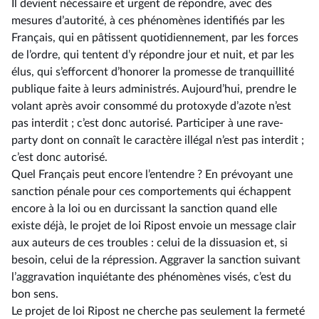
Il devient nécessaire et urgent de répondre, avec des
mesures d’autorité, à ces phénomènes identifiés par les
Français, qui en pâtissent quotidiennement, par les forces
de l’ordre, qui tentent d’y répondre jour et nuit, et par les
élus, qui s’efforcent d’honorer la promesse de tranquillité
publique faite à leurs administrés. Aujourd’hui, prendre le
volant après avoir consommé du protoxyde d’azote n’est
pas interdit ; c’est donc autorisé. Participer à une rave-
party dont on connaît le caractère illégal n’est pas interdit ;
c’est donc autorisé.
Quel Français peut encore l’entendre ? En prévoyant une
sanction pénale pour ces comportements qui échappent
encore à la loi ou en durcissant la sanction quand elle
existe déjà, le projet de loi Ripost envoie un message clair
aux auteurs de ces troubles : celui de la dissuasion et, si
besoin, celui de la répression. Aggraver la sanction suivant
l’aggravation inquiétante des phénomènes visés, c’est du
bon sens.
Le projet de loi Ripost ne cherche pas seulement la fermeté