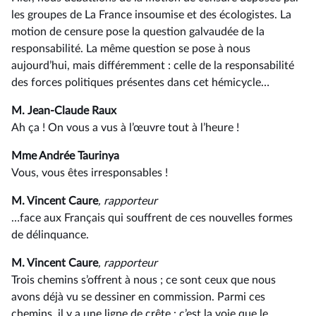
les groupes de La France insoumise et des écologistes. La
motion de censure pose la question galvaudée de la
responsabilité. La même question se pose à nous
aujourd’hui, mais différemment : celle de la responsabilité
des forces politiques présentes dans cet hémicycle…
M. Jean-Claude Raux
Ah ça ! On vous a vus à l’œuvre tout à l’heure !
Mme Andrée Taurinya
Vous, vous êtes irresponsables !
M. Vincent Caure
, rapporteur
…face aux Français qui souffrent de ces nouvelles formes
de délinquance.
M. Vincent Caure
, rapporteur
Trois chemins s’offrent à nous ; ce sont ceux que nous
avons déjà vu se dessiner en commission. Parmi ces
chemins, il y a une ligne de crête : c’est la voie que le