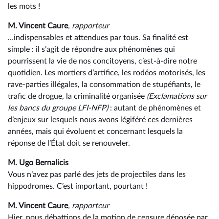
les mots !
M. Vincent Caure
, rapporteur
…indispensables et attendues par tous. Sa finalité est
simple : il s’agit de répondre aux phénomènes qui
pourrissent la vie de nos concitoyens, c’est-à-dire notre
quotidien. Les mortiers d’artifice, les rodéos motorisés, les
rave-parties illégales, la consommation de stupéfiants, le
trafic de drogue, la criminalité organisée
(Exclamations
sur
les
bancs
du
groupe
LFI-NFP)
: autant de phénomènes et
d’enjeux sur lesquels nous avons légiféré ces dernières
années, mais qui évoluent et concernant lesquels la
réponse de l’État doit se renouveler.
M. Ugo Bernalicis
Vous n’avez pas parlé des jets de projectiles dans les
hippodromes. C’est important, pourtant !
M. Vincent Caure
, rapporteur
Hier, nous débattions de la motion de censure déposée par