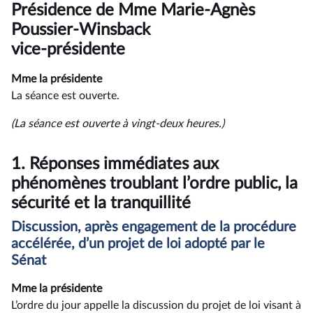
du
Présidence de Mme Marie-Agnès
compte
rendu
Poussier-Winsback
vice-présidente
Mme la présidente
La séance est ouverte.
(La séance est ouverte à vingt-deux heures.)
1.
Réponses immédiates aux
phénomènes troublant l’ordre public, la
sécurité et la tranquillité
Discussion, après engagement de la procédure
accélérée, d’un projet de loi adopté par le
Sénat
Mme la présidente
L’ordre du jour appelle la discussion du projet de loi visant à