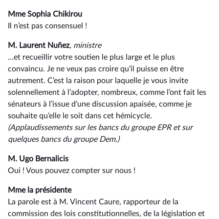
Mme Sophia Chikirou
Il n’est pas consensuel !
M. Laurent Nuñez
, ministre
…et recueillir votre soutien le plus large et le plus
convaincu. Je ne veux pas croire qu’il puisse en être
autrement. C’est la raison pour laquelle je vous invite
solennellement à l’adopter, nombreux, comme l’ont fait les
sénateurs à l’issue d’une discussion apaisée, comme je
souhaite qu’elle le soit dans cet hémicycle.
(Applaudissements sur les bancs du groupe EPR
et
sur
quelques
bancs
du
groupe
Dem.)
M. Ugo Bernalicis
Oui ! Vous pouvez compter sur nous !
Mme la présidente
La parole est à M. Vincent Caure, rapporteur de la
commission des lois constitutionnelles, de la législation et