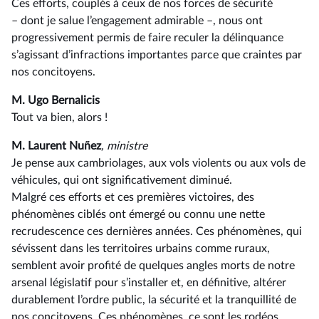
Ces efforts, couplés à ceux de nos forces de sécurité
–⁠ dont je salue l’engagement admirable –, nous ont
progressivement permis de faire reculer la délinquance
s’agissant d’infractions importantes parce que craintes par
nos concitoyens.
M. Ugo Bernalicis
Tout va bien, alors !
M. Laurent Nuñez
, ministre
Je pense aux cambriolages, aux vols violents ou aux vols de
véhicules, qui ont significativement diminué.
Malgré ces efforts et ces premières victoires, des
phénomènes ciblés ont émergé ou connu une nette
recrudescence ces dernières années. Ces phénomènes, qui
sévissent dans les territoires urbains comme ruraux,
semblent avoir profité de quelques angles morts de notre
arsenal législatif pour s’installer et, en définitive, altérer
durablement l’ordre public, la sécurité et la tranquillité de
nos concitoyens. Ces phénomènes, ce sont les rodéos