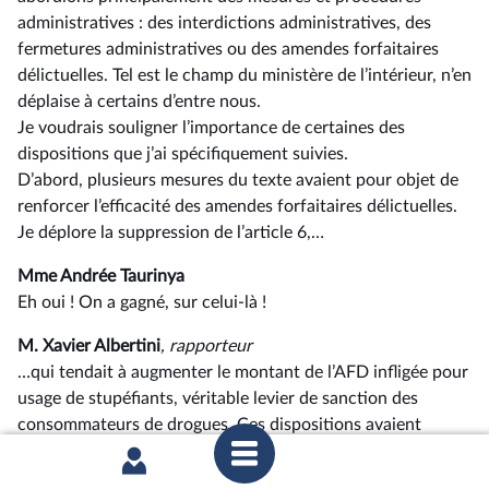
administratives : des interdictions administratives, des
fermetures administratives ou des amendes forfaitaires
délictuelles. Tel est le champ du ministère de l’intérieur, n’en
déplaise à certains d’entre nous.
Je voudrais souligner l’importance de certaines des
dispositions que j’ai spécifiquement suivies.
D’abord, plusieurs mesures du texte avaient pour objet de
renforcer l’efficacité des amendes forfaitaires délictuelles.
Je déplore la suppression de l’article 6,…
Mme Andrée Taurinya
Eh oui ! On a gagné, sur celui-là !
M. Xavier Albertini
, rapporteur
…qui tendait à augmenter le montant de l’AFD infligée pour
usage de stupéfiants, véritable levier de sanction des
consommateurs de drogues. Ces dispositions avaient
vocation à s’articuler avec les autres mesures du texte, qui,
tirant les conclusions d’un récent rapport de la Cour des