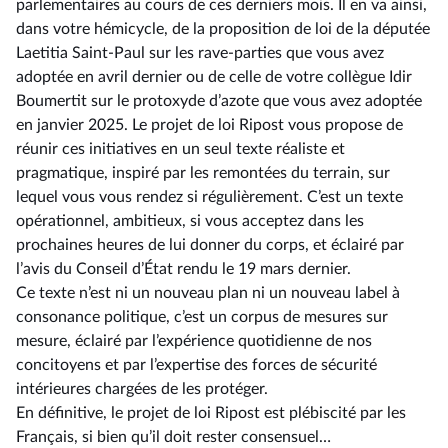
parlementaires au cours de ces derniers mois. Il en va ainsi,
dans votre hémicycle, de la proposition de loi de la députée
Laetitia Saint-Paul sur les rave-parties que vous avez
adoptée en avril dernier ou de celle de votre collègue Idir
Boumertit sur le protoxyde d’azote que vous avez adoptée
en janvier 2025. Le projet de loi Ripost vous propose de
réunir ces initiatives en un seul texte réaliste et
pragmatique, inspiré par les remontées du terrain, sur
lequel vous vous rendez si régulièrement. C’est un texte
opérationnel, ambitieux, si vous acceptez dans les
prochaines heures de lui donner du corps, et éclairé par
l’avis du Conseil d’État rendu le 19 mars dernier.
Ce texte n’est ni un nouveau plan ni un nouveau label à
consonance politique, c’est un corpus de mesures sur
mesure, éclairé par l’expérience quotidienne de nos
concitoyens et par l’expertise des forces de sécurité
intérieures chargées de les protéger.
En définitive, le projet de loi Ripost est plébiscité par les
Français, si bien qu’il doit rester consensuel…