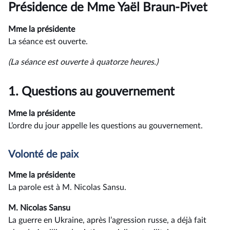
du
Présidence de Mme Yaël Braun-Pivet
compte
rendu
Mme la présidente
La séance est ouverte.
(La séance est ouverte à quatorze heures.)
1.
Questions au gouvernement
Mme la présidente
L’ordre du jour appelle les questions au gouvernement.
Volonté de paix
Mme la présidente
La parole est à M. Nicolas Sansu.
M. Nicolas Sansu
La guerre en Ukraine, après l’agression russe, a déjà fait