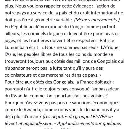
plus. Nous voulons rappeler cette évidence : l’action de
notre pays au service de la paix et du droit international ne
doit pas être à géométrie variable.
(Mêmes mouvements.)
En République démocratique du Congo comme partout
ailleurs, les criminels de guerre doivent être poursuivis et
jugés, et les frontières doivent être respectées. Patrice
Lumumba a écrit : « Nous ne sommes pas seuls. L’Afrique,
l’Asie, les peuples libres de tous les coins du monde se
trouveront toujours aux côtés des millions de Congolais qui
n’abandonneront pas la lutte tant qu’il y aura des
colonisateurs et des mercenaires dans ce pays. »
Pour être aux côtés des Congolais, la France doit agir :
pourquoi n’a-t-elle toujours pas convoqué l’ambassadeur
du Rwanda, comme l’ont pourtant fait nos voisins ?
Pourquoi n’avez-vous pas pris de sanctions économiques
contre le Rwanda, comme nous vous le demandions il y a
déjà plus d’un an ?
(Les députés du groupe LFI-NFP se
lèvent et applaudissent. –⁠ Applaudissements sur quelques