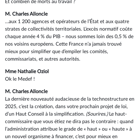
Et combien de morts au travail ?
M. Charles Alloncle
…aux 1 200 agences et opérateurs de l’État et aux quatre
strates de collectivités territoriales. L’excès normatif coûte
chaque année 4 % du PIB –⁠ nous sommes loin des 0,5 % de
nos voisins européens. Cette France n’a jamais trouvé
mieux pour simplifier que d’empiler les comités,
commissariats, et autres autorités.
Mme Nathalie Oziol
Ok le Medef !
M. Charles Alloncle
La dernière nouveauté audacieuse de la technostructure en
2025, c’est la création, dans votre prochain projet de loi,
d’un Haut Conseil à la simplification.
(Sourires.)
Le haut-
commissaire que vous étiez ne dira pas le contraire : quand
l’administration attribue le grade de « haut » ou « haute » à
un nouvel organisme à financer, c’est pour mieux en