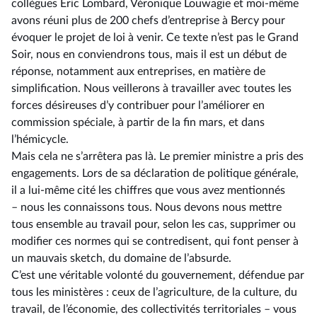
collègues Éric Lombard, Véronique Louwagie et moi-même
avons réuni plus de 200 chefs d’entreprise à Bercy pour
évoquer le projet de loi à venir. Ce texte n’est pas le Grand
Soir, nous en conviendrons tous, mais il est un début de
réponse, notamment aux entreprises, en matière de
simplification. Nous veillerons à travailler avec toutes les
forces désireuses d’y contribuer pour l’améliorer en
commission spéciale, à partir de la fin mars, et dans
l’hémicycle.
Mais cela ne s’arrêtera pas là. Le premier ministre a pris des
engagements. Lors de sa déclaration de politique générale,
il a lui-même cité les chiffres que vous avez mentionnés
–⁠ nous les connaissons tous. Nous devons nous mettre
tous ensemble au travail pour, selon les cas, supprimer ou
modifier ces normes qui se contredisent, qui font penser à
un mauvais sketch, du domaine de l’absurde.
C’est une véritable volonté du gouvernement, défendue par
tous les ministères : ceux de l’agriculture, de la culture, du
travail, de l’économie, des collectivités territoriales –⁠ vous