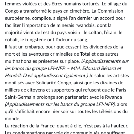
femmes violées et des êtres humains torturés. Le pillage du
Congo a transformé le pays en cimetière. La Commission
européenne, complice, a signé l’an dernier un accord pour
faciliter l’importation de minerais rwandais, dont la
majorité vient de l’est du pays voisin : le coltan, l’étain, le
cobalt, le tungstène ont l’odeur du sang.
Il faut un embargo, pour que cessent les dividendes de la
mort et les aventures criminelles de Total et des autres
multinationales présentes sur place.
(Applaudissements sur
les bancs du groupe LFI-NFP. –⁠ MM. Edouard Bénard et
Hendrik Davi applaudissent également.)
Je salue les artistes
mobilisés avec Solidarité Congo, ainsi que les dizaines de
milliers de citoyens et supporters qui refusent que le Paris
Saint-Germain prolonge son partenariat avec le Rwanda
(Applaudissements sur les bancs du groupe LFI-NFP)
, alors
qu’il s’affichait encore hier soir sur toutes les télévisions du
monde.
La réaction de la France, quant à elle, n’est pas à la hauteur.
Les condamnations par voie de communiqués ne suffisent