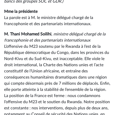
bancs des groupes SOC et GDR.)
Mme la présidente
La parole est à M. le ministre délégué chargé de la
francophonie et des partenariats internationaux.
M. Thani Mohamed Soilihi
, ministre délégué chargé de la
francophonie et des partenariats internationaux
L’offensive du M23 soutenu par le Rwanda à l’est de la
République démocratique du Congo, dans les provinces du
Nord-Kivu et du Sud-Kivu, est inacceptable. Elle viole le
droit international, la Charte des Nations unies et l’acte
constitutif de l’Union africaine, et entraîne des
conséquences humanitaires dramatiques dans une région
qui compte désormais près de 7 millions de déplacés. Enfin,
elle porte atteinte à la stabilité de l’ensemble de la région.
La position de la France est ferme : nous condamnons
l’offensive du M23 et le soutien du Rwanda. Notre position
est constante : nos interventions, depuis plus de deux ans,
notamment au Conseil de sécurité des Nations unies, en