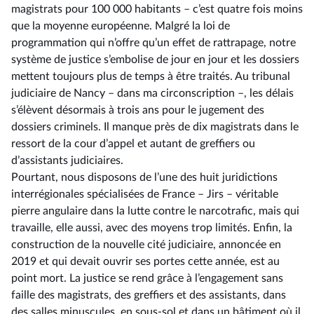
magistrats pour 100 000 habitants –⁠ c’est quatre fois moins
que la moyenne européenne. Malgré la loi de
programmation qui n’offre qu’un effet de rattrapage, notre
système de justice s’embolise de jour en jour et les dossiers
mettent toujours plus de temps à être traités. Au tribunal
judiciaire de Nancy –⁠ dans ma circonscription –, les délais
s’élèvent désormais à trois ans pour le jugement des
dossiers criminels. Il manque près de dix magistrats dans le
ressort de la cour d’appel et autant de greffiers ou
d’assistants judiciaires.
Pourtant, nous disposons de l’une des huit juridictions
interrégionales spécialisées de France –⁠ Jirs – véritable
pierre angulaire dans la lutte contre le narcotrafic, mais qui
travaille, elle aussi, avec des moyens trop limités. Enfin, la
construction de la nouvelle cité judiciaire, annoncée en
2019 et qui devait ouvrir ses portes cette année, est au
point mort. La justice se rend grâce à l’engagement sans
faille des magistrats, des greffiers et des assistants, dans
des salles minuscules, en sous-sol et dans un bâtiment où il