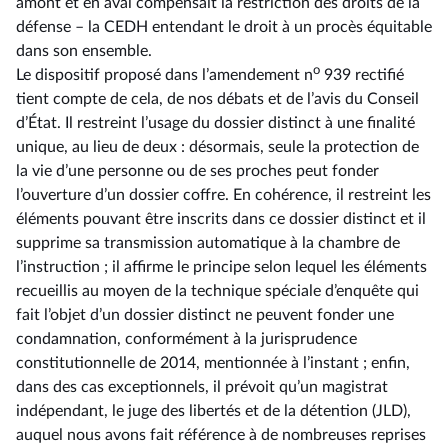
amont et en aval compensait la restriction des droits de la
défense –⁠ la CEDH entendant le droit à un procès équitable
dans son ensemble.
o
Le dispositif proposé dans l’amendement n
939 rectifié
tient compte de cela, de nos débats et de l’avis du Conseil
d’État. Il restreint l’usage du dossier distinct à une finalité
unique, au lieu de deux : désormais, seule la protection de
la vie d’une personne ou de ses proches peut fonder
l’ouverture d’un dossier coffre. En cohérence, il restreint les
éléments pouvant être inscrits dans ce dossier distinct et il
supprime sa transmission automatique à la chambre de
l’instruction ; il affirme le principe selon lequel les éléments
recueillis au moyen de la technique spéciale d’enquête qui
fait l’objet d’un dossier distinct ne peuvent fonder une
condamnation, conformément à la jurisprudence
constitutionnelle de 2014, mentionnée à l’instant ; enfin,
dans des cas exceptionnels, il prévoit qu’un magistrat
indépendant, le juge des libertés et de la détention (JLD),
auquel nous avons fait référence à de nombreuses reprises