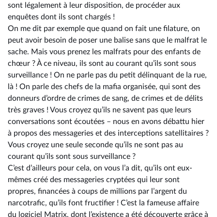
sont légalement à leur disposition, de procéder aux
enquêtes dont ils sont chargés !
On me dit par exemple que quand on fait une filature, on
peut avoir besoin de poser une balise sans que le malfrat le
sache. Mais vous prenez les malfrats pour des enfants de
chœur ? À ce niveau, ils sont au courant qu’ils sont sous
surveillance ! On ne parle pas du petit délinquant de la rue,
là ! On parle des chefs de la mafia organisée, qui sont des
donneurs d’ordre de crimes de sang, de crimes et de délits
très graves ! Vous croyez qu’ils ne savent pas que leurs
conversations sont écoutées –⁠ nous en avons débattu hier
à propos des messageries et des interceptions satellitaires ?
Vous croyez une seule seconde qu’ils ne sont pas au
courant qu’ils sont sous surveillance ?
C’est d’ailleurs pour cela, on vous l’a dit, qu’ils ont eux-
mêmes créé des messageries cryptées qui leur sont
propres, financées à coups de millions par l’argent du
narcotrafic, qu’ils font fructifier ! C’est la fameuse affaire
du logiciel Matrix, dont l’existence a été découverte grâce à