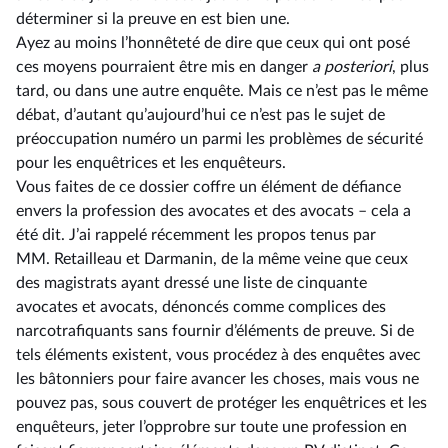
déterminer si la preuve en est bien une.
Ayez au moins l’honnêteté de dire que ceux qui ont posé
ces moyens pourraient être mis en danger
a posteriori
, plus
tard, ou dans une autre enquête. Mais ce n’est pas le même
débat, d’autant qu’aujourd’hui ce n’est pas le sujet de
préoccupation numéro un parmi les problèmes de sécurité
pour les enquêtrices et les enquêteurs.
Vous faites de ce dossier coffre un élément de défiance
envers la profession des avocates et des avocats –⁠ cela a
été dit. J’ai rappelé récemment les propos tenus par
MM. Retailleau et Darmanin, de la même veine que ceux
des magistrats ayant dressé une liste de cinquante
avocates et avocats, dénoncés comme complices des
narcotrafiquants sans fournir d’éléments de preuve. Si de
tels éléments existent, vous procédez à des enquêtes avec
les bâtonniers pour faire avancer les choses, mais vous ne
pouvez pas, sous couvert de protéger les enquêtrices et les
enquêteurs, jeter l’opprobre sur toute une profession en