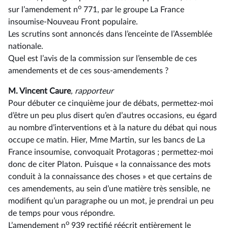
o
sur l’amendement n
771, par le groupe La France
insoumise-Nouveau Front populaire.
Les scrutins sont annoncés dans l’enceinte de l’Assemblée
nationale.
Quel est l’avis de la commission sur l’ensemble de ces
amendements et de ces sous-amendements ?
M. Vincent Caure
, rapporteur
Pour débuter ce cinquième jour de débats, permettez-moi
d’être un peu plus disert qu’en d’autres occasions, eu égard
au nombre d’interventions et à la nature du débat qui nous
occupe ce matin. Hier, Mme Martin, sur les bancs de La
France insoumise, convoquait Protagoras ; permettez-moi
donc de citer Platon. Puisque « la connaissance des mots
conduit à la connaissance des choses » et que certains de
ces amendements, au sein d’une matière très sensible, ne
modifient qu’un paragraphe ou un mot, je prendrai un peu
de temps pour vous répondre.
o
L’amendement n
939 rectifié réécrit entièrement le