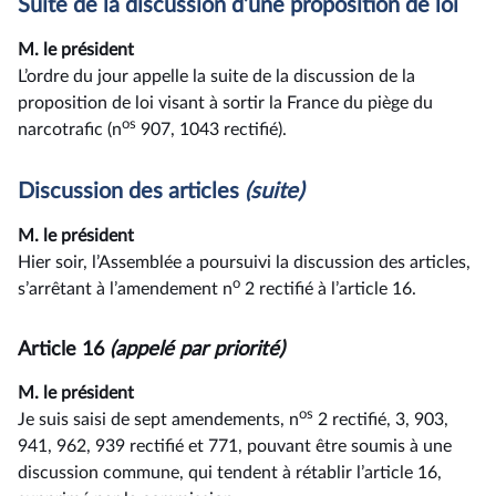
Suite de la discussion d’une proposition de loi
M. le président
L’ordre du jour appelle la suite de la discussion de la
proposition de loi visant à sortir la France du piège du
os
narcotrafic (n
907, 1043 rectifié).
Discussion des articles
(suite)
M. le président
Hier soir, l’Assemblée a poursuivi la discussion des articles,
o
s’arrêtant à l’amendement n
2 rectifié à l’article 16.
Article 16
(appelé par priorité)
M. le président
os
Je suis saisi de sept amendements, n
2 rectifié, 3, 903,
941, 962, 939 rectifié et 771, pouvant être soumis à une
discussion commune, qui tendent à rétablir l’article 16,