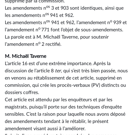
supprimé par la commission.
os
Les amendements n
3 et 903 sont identiques, ainsi que
os
les amendements n
941 et 962.
os
o
Les amendements n
941 et 962, l’amendement n
939 et
o
l’amendement n
771 font l’objet de sous-amendements.
La parole est à M. Michaël Taverne, pour soutenir
o
l’amendement n
2 rectifié.
M. Michaël Taverne
L’article 16 est d’une extrême importance. Après la
discussion de l’article 8
ter
, qui s’est très bien passée, nous
en venons au rétablissement de cet article, supprimé en
commission, qui crée les procès-verbaux (PV) distincts ou
dossiers coffres.
Cet article est attendu par les enquêteurs et par les
magistrats, puisqu’il porte sur des techniques d’enquête
sensibles. C’est la raison pour laquelle nous avons déposé
des amendements tendant à le rétablir, le présent
amendement visant aussi à l’améliorer.