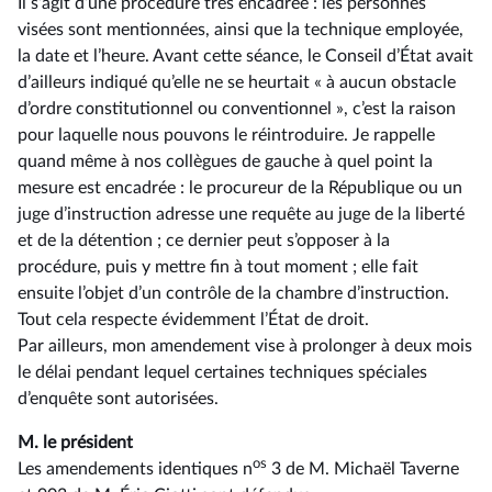
Il s’agit d’une procédure très encadrée : les personnes
visées sont mentionnées, ainsi que la technique employée,
la date et l’heure. Avant cette séance, le Conseil d’État avait
d’ailleurs indiqué qu’elle ne se heurtait « à aucun obstacle
d’ordre constitutionnel ou conventionnel », c’est la raison
pour laquelle nous pouvons le réintroduire. Je rappelle
quand même à nos collègues de gauche à quel point la
mesure est encadrée : le procureur de la République ou un
juge d’instruction adresse une requête au juge de la liberté
et de la détention ; ce dernier peut s’opposer à la
procédure, puis y mettre fin à tout moment ; elle fait
ensuite l’objet d’un contrôle de la chambre d’instruction.
Tout cela respecte évidemment l’État de droit.
Par ailleurs, mon amendement vise à prolonger à deux mois
le délai pendant lequel certaines techniques spéciales
d’enquête sont autorisées.
M. le président
os
Les amendements identiques n
3 de M. Michaël Taverne