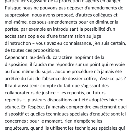
particulier s’agissant de la protection d’agents en danger.
Puisque nous ne pouvons pas déposer d’amendements de
suppression, nous avons proposé, d’autres collègues et
moi-même, des sous-amendements pour en diminuer la
portée, par exemple en introduisant la possibilité d’un
accès sans copie ou d’une transmission au juge
d’instruction –⁠ vous avez eu connaissance, j’en suis certain,
de toutes ces propositions.
Cependant, au-delà du caractère inopérant de la
disposition, il faudra me répondre sur un point qui renvoie
au fond même du sujet : aucune procédure n’a jamais été
arrêtée du fait de l’absence de dossier coffre, n’est-ce pas ?
Il faut aussi tenir compte du fait que s’agissant des
collaborateurs de justice –⁠ les repentis, ou futurs
repentis –, plusieurs dispositions ont été adoptées hier en
séance. En l’espèce, j’aimerais comprendre exactement quel
dispositif et quelles techniques spéciales d’enquête sont ici
concernés : pour le moment, rien n’empêche les
enquêteurs, quand ils utilisent les techniques spéciales qui