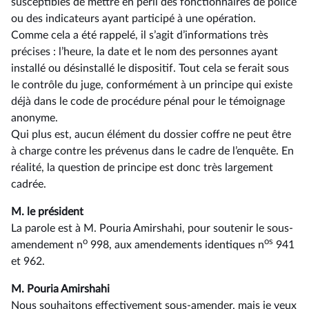
susceptibles de mettre en péril des fonctionnaires de police
ou des indicateurs ayant participé à une opération.
Comme cela a été rappelé, il s’agit d’informations très
précises : l’heure, la date et le nom des personnes ayant
installé ou désinstallé le dispositif. Tout cela se ferait sous
le contrôle du juge, conformément à un principe qui existe
déjà dans le code de procédure pénal pour le témoignage
anonyme.
Qui plus est, aucun élément du dossier coffre ne peut être
à charge contre les prévenus dans le cadre de l’enquête. En
réalité, la question de principe est donc très largement
cadrée.
M. le président
La parole est à M. Pouria Amirshahi, pour soutenir le sous-
o
os
amendement n
998, aux amendements identiques n
941
et 962.
M. Pouria Amirshahi
Nous souhaitons effectivement sous-amender, mais je veux