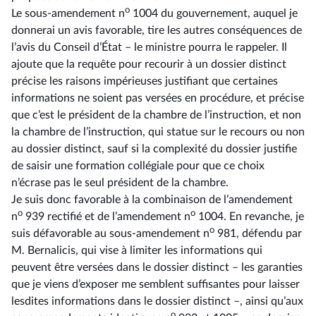
o
Le sous-amendement n
1004 du gouvernement, auquel je
donnerai un avis favorable, tire les autres conséquences de
l’avis du Conseil d’État –⁠ le ministre pourra le rappeler. Il
ajoute que la requête pour recourir à un dossier distinct
précise les raisons impérieuses justifiant que certaines
informations ne soient pas versées en procédure, et précise
que c’est le président de la chambre de l’instruction, et non
la chambre de l’instruction, qui statue sur le recours ou non
au dossier distinct, sauf si la complexité du dossier justifie
de saisir une formation collégiale pour que ce choix
n’écrase pas le seul président de la chambre.
Je suis donc favorable à la combinaison de l’amendement
o
o
n
939 rectifié et de l’amendement n
1004. En revanche, je
o
suis défavorable au sous-amendement n
981, défendu par
M. Bernalicis, qui vise à limiter les informations qui
peuvent être versées dans le dossier distinct –⁠ les garanties
que je viens d’exposer me semblent suffisantes pour laisser
lesdites informations dans le dossier distinct –, ainsi qu’aux
o