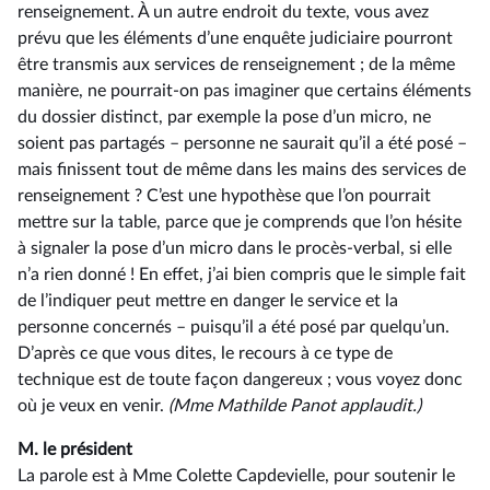
renseignement. À un autre endroit du texte, vous avez
prévu que les éléments d’une enquête judiciaire pourront
être transmis aux services de renseignement ; de la même
manière, ne pourrait-on pas imaginer que certains éléments
du dossier distinct, par exemple la pose d’un micro, ne
soient pas partagés –⁠ personne ne saurait qu’il a été posé –
mais finissent tout de même dans les mains des services de
renseignement ? C’est une hypothèse que l’on pourrait
mettre sur la table, parce que je comprends que l’on hésite
à signaler la pose d’un micro dans le procès-verbal, si elle
n’a rien donné ! En effet, j’ai bien compris que le simple fait
de l’indiquer peut mettre en danger le service et la
personne concernés –⁠ puisqu’il a été posé par quelqu’un.
D’après ce que vous dites, le recours à ce type de
technique est de toute façon dangereux ; vous voyez donc
où je veux en venir.
(Mme Mathilde Panot applaudit.)
M. le président
La parole est à Mme Colette Capdevielle, pour soutenir le