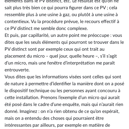
éléments dans le PV distinct, etc. Le résultat est qu’on ne
sait plus très bien ce qui pourra figurer dans ce PV ; cela
ressemble plus à une usine à gaz, ou plutôt à une usine à
contentieux. Vu la procédure prévue, le recours effectif à
ce PV distinct me semble donc complexe.
Et puis, par capillarité, un autre point me préoccupe : vous
dites que les seuls éléments qui pourront se trouver dans le
PV distinct sont par exemple ceux qui ont trait au
placement du micro –⁠ quel jour, quelle heure –, s’il s’agit
d’un micro, mais une fenêtre d’interprétation me paraît
entrouverte.
Vous dites que les informations visées sont celles qui sont
de nature à permettre d’identifier la manière dont on a posé
le dispositif technique ou les personnes ayant concouru à
cette installation. Prenons l’exemple d’un micro qui aurait
été posé dans le cadre d’une enquête, mais qui n’aurait rien
donné. Imaginez : on n’a rien obtenu de ce qu’on espérait,
mais on a entendu des choses qui pourraient être
intéressantes par ailleurs, par exemple en matière de