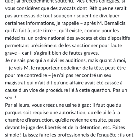
que j’ai précédemment soutenu. Mes chers collègues, si
vous considérez que des avocats dont l’éthique ne serait
pas au-dessus de tout soupçon risquent de divulguer
certaines informations, je rappelle –⁠ après M. Bernalicis,
qui l’a fait à juste titre –, qu’il existe, comme pour les
médecins, un ordre national des avocats et des dispositifs
permettant précisément de les sanctionner pour faute
grave –⁠ car il s’agirait bien de fautes graves.
Je ne sais pas qui a suivi les auditions, mais quant à moi,
–⁠ je vois M. le rapporteur dodeliner de la tête, peut-être
pour me contredire – je n’ai pas rencontré un seul
magistrat qui m’ait dit qu’une affaire avait été cassée à
cause d’un vice de procédure lié à cette question. Pas un
seul !
Par ailleurs, vous créez une usine à gaz : il faut que du
parquet soit requise une autorisation, qu’elle aille à la
chambre d’instruction, qu’elle revienne ensuite, passe
devant le juge des libertés et de la détention, etc. Faites
simple ! Laissez faire les professionnels de l’enquête : ils ont