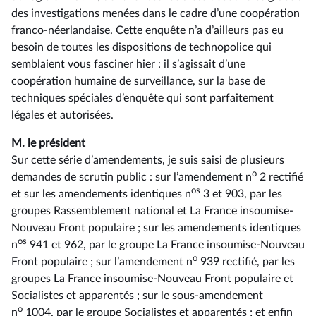
des investigations menées dans le cadre d’une coopération
franco-néerlandaise. Cette enquête n’a d’ailleurs pas eu
besoin de toutes les dispositions de technopolice qui
semblaient vous fasciner hier : il s’agissait d’une
coopération humaine de surveillance, sur la base de
techniques spéciales d’enquête qui sont parfaitement
légales et autorisées.
M. le président
Sur cette série d’amendements, je suis saisi de plusieurs
o
demandes de scrutin public : sur l’amendement n
2 rectifié
os
et sur les amendements identiques n
3 et 903, par les
groupes Rassemblement national et La France insoumise-
Nouveau Front populaire ; sur les amendements identiques
os
n
941 et 962, par le groupe La France insoumise-Nouveau
o
Front populaire ; sur l’amendement n
939 rectifié, par les
groupes La France insoumise-Nouveau Front populaire et
Socialistes et apparentés ; sur le sous-amendement
o
n
1004, par le groupe Socialistes et apparentés ; et enfin