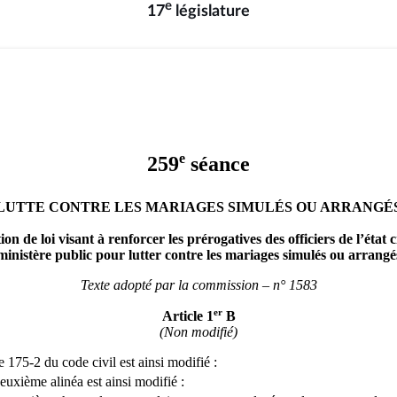
e
17
législature