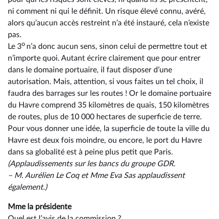
ni comment ni qui le définit. Un risque élevé connu, avéré,
alors qu’aucun accès restreint n’a été instauré, cela n’existe
pas.
o
Le 3
n’a donc aucun sens, sinon celui de permettre tout et
n’importe quoi. Autant écrire clairement que pour entrer
dans le domaine portuaire, il faut disposer d’une
autorisation. Mais, attention, si vous faites un tel choix, il
faudra des barrages sur les routes ! Or le domaine portuaire
du Havre comprend 35 kilomètres de quais, 150 kilomètres
de routes, plus de 10 000 hectares de superficie de terre.
Pour vous donner une idée, la superficie de toute la ville du
Havre est deux fois moindre, ou encore, le port du Havre
dans sa globalité est à peine plus petit que Paris.
(Applaudissements sur les bancs du groupe GDR.
–⁠ M. Aurélien Le Coq et Mme Eva Sas applaudissent
également.)
Mme la présidente
Quel est l’avis de la commission ?