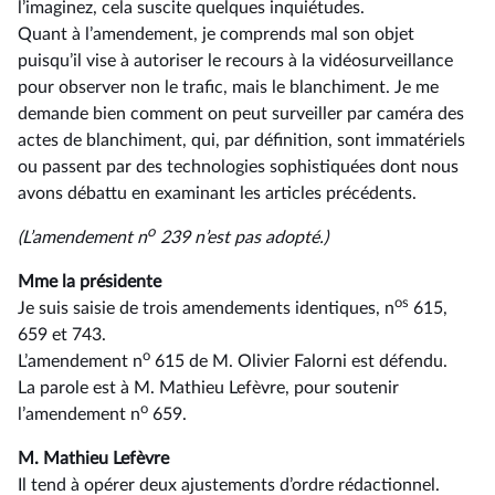
l’imaginez, cela suscite quelques inquiétudes.
Quant à l’amendement, je comprends mal son objet
puisqu’il vise à autoriser le recours à la vidéosurveillance
pour observer non le trafic, mais le blanchiment. Je me
demande bien comment on peut surveiller par caméra des
actes de blanchiment, qui, par définition, sont immatériels
ou passent par des technologies sophistiquées dont nous
avons débattu en examinant les articles précédents.
o
(L’amendement n
239 n’est pas adopté.)
Mme la présidente
os
Je suis saisie de trois amendements identiques, n
615,
659 et 743.
o
L’amendement n
615 de M. Olivier Falorni est défendu.
La parole est à M. Mathieu Lefèvre, pour soutenir
o
l’amendement n
659.
M. Mathieu Lefèvre
Il tend à opérer deux ajustements d’ordre rédactionnel.