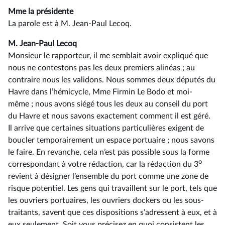
Mme la présidente
La parole est à M. Jean-Paul Lecoq.
M. Jean-Paul Lecoq
Monsieur le rapporteur, il me semblait avoir expliqué que
nous ne contestons pas les deux premiers alinéas ; au
contraire nous les validons. Nous sommes deux députés du
Havre dans l’hémicycle, Mme Firmin Le Bodo et moi-
même ; nous avons siégé tous les deux au conseil du port
du Havre et nous savons exactement comment il est géré.
Il arrive que certaines situations particulières exigent de
boucler temporairement un espace portuaire ; nous savons
le faire. En revanche, cela n’est pas possible sous la forme
o
correspondant à votre rédaction, car la rédaction du 3
revient à désigner l’ensemble du port comme une zone de
risque potentiel. Les gens qui travaillent sur le port, tels que
les ouvriers portuaires, les ouvriers dockers ou les sous-
traitants, savent que ces dispositions s’adressent à eux, et à
eux seulement. Soit vous précisez en quoi consistent les