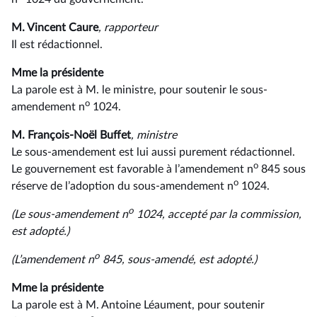
M. Vincent Caure
, rapporteur
Il est rédactionnel.
Mme la présidente
La parole est à M. le ministre, pour soutenir le sous-
o
amendement n
1024.
M. François-Noël Buffet
, ministre
Le sous-amendement est lui aussi purement rédactionnel.
o
Le gouvernement est favorable à l’amendement n
845 sous
o
réserve de l’adoption du sous-amendement n
1024.
o
(Le sous-amendement n
1024, accepté par la commission,
est adopté.)
o
(L’amendement n
845, sous-amendé, est adopté.)
Mme la présidente
La parole est à M. Antoine Léaument, pour soutenir