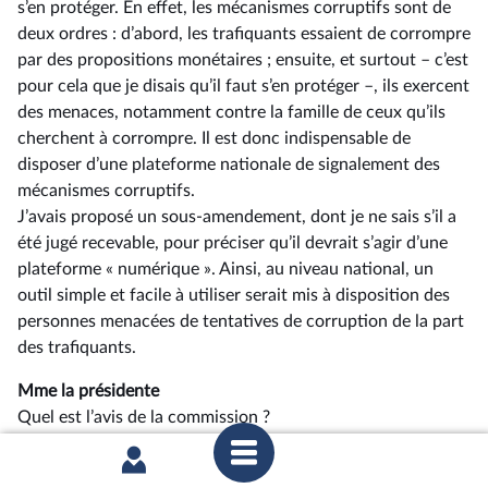
s’en protéger. En effet, les mécanismes corruptifs sont de
deux ordres : d’abord, les trafiquants essaient de corrompre
par des propositions monétaires ; ensuite, et surtout –⁠ c’est
pour cela que je disais qu’il faut s’en protéger –, ils exercent
des menaces, notamment contre la famille de ceux qu’ils
cherchent à corrompre. Il est donc indispensable de
disposer d’une plateforme nationale de signalement des
mécanismes corruptifs.
J’avais proposé un sous-amendement, dont je ne sais s’il a
été jugé recevable, pour préciser qu’il devrait s’agir d’une
plateforme « numérique ». Ainsi, au niveau national, un
outil simple et facile à utiliser serait mis à disposition des
personnes menacées de tentatives de corruption de la part
des trafiquants.
Mme la présidente
Quel est l’avis de la commission ?
M. Vincent Caure
, rapporteur
Nous avons soutenu, en commission, la suppression des