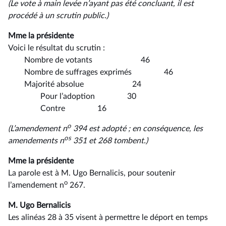
(Le vote à main levée n’ayant pas été concluant, il est
procédé à un scrutin public.)
Mme la présidente
Voici le résultat du scrutin :
Nombre de votants 46
Nombre de suffrages exprimés 46
Majorité absolue 24
Pour l’adoption 30
Contre 16
o
(L’amendement n
394 est adopté ; en conséquence, les
os
amendements n
351 et 268 tombent.)
Mme la présidente
La parole est à M. Ugo Bernalicis, pour soutenir
o
l’amendement n
267.
M. Ugo Bernalicis
Les alinéas 28 à 35 visent à permettre le déport en temps