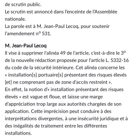
de scrutin public.
Le scrutin est annoncé dans l’enceinte de l’Assemblée
nationale.
La parole est à M. Jean-Paul Lecoq, pour soutenir
o
l’amendement n
531.
M. Jean-Paul Lecoq
o
Il vise à supprimer l’alinéa 49 de l’article, c’est-à-dire le 3
de la nouvelle rédaction proposée pour l’article L. 5332-16
du code de la sécurité intérieure. Cet alinéa concerne les
« installation[s] portuaire[s] présentant des risques élevés
[et] ne comprenant pas de zone d’accès restreint ».
En effet, la notion d’« installation présentant des risques
élevés » est vague et floue, et laisse une marge
d’appréciation trop large aux autorités chargées de son
application. Cette imprécision peut conduire à des
interprétations divergentes, à une insécurité juridique et à
des inégalités de traitement entre les différentes
installations.