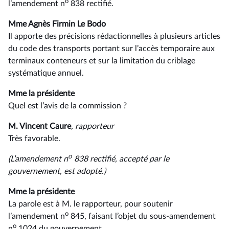
o
l’amendement n
838 rectifié.
Mme Agnès Firmin Le Bodo
Il apporte des précisions rédactionnelles à plusieurs articles
du code des transports portant sur l’accès temporaire aux
terminaux conteneurs et sur la limitation du criblage
systématique annuel.
Mme la présidente
Quel est l’avis de la commission ?
M. Vincent Caure
, rapporteur
Très favorable.
o
(L’amendement n
838 rectifié, accepté par le
gouvernement, est adopté.)
Mme la présidente
La parole est à M. le rapporteur, pour soutenir
o
l’amendement n
845, faisant l’objet du sous-amendement
o
n
1024 du gouvernement.