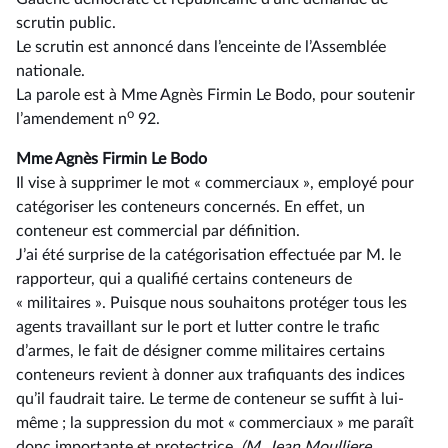
scrutin public.
Le scrutin est annoncé dans l’enceinte de l’Assemblée
nationale.
La parole est à Mme Agnès Firmin Le Bodo, pour soutenir
o
l’amendement n
92.
Mme Agnès Firmin Le Bodo
Il vise à supprimer le mot « commerciaux », employé pour
catégoriser les conteneurs concernés. En effet, un
conteneur est commercial par définition.
J’ai été surprise de la catégorisation effectuée par M. le
rapporteur, qui a qualifié certains conteneurs de
« militaires ». Puisque nous souhaitons protéger tous les
agents travaillant sur le port et lutter contre le trafic
d’armes, le fait de désigner comme militaires certains
conteneurs revient à donner aux trafiquants des indices
qu’il faudrait taire. Le terme de conteneur se suffit à lui-
même ; la suppression du mot « commerciaux » me paraît
donc importante et protectrice.
(M. Jean Moulliere