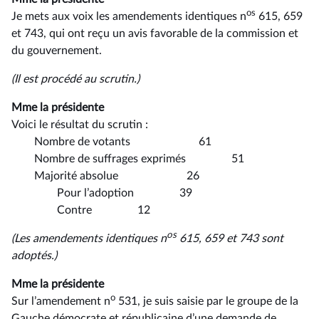
os
Je mets aux voix les amendements identiques n
615, 659
et 743, qui ont reçu un avis favorable de la commission et
du gouvernement.
(Il est procédé au scrutin.)
Mme la présidente
Voici le résultat du scrutin :
Nombre de votants 61
Nombre de suffrages exprimés 51
Majorité absolue 26
Pour l’adoption 39
Contre 12
os
(Les amendements identiques n
615, 659 et 743 sont
adoptés.)
Mme la présidente
o
Sur l’amendement n
531, je suis saisie par le groupe de la
Gauche démocrate et républicaine d’une demande de