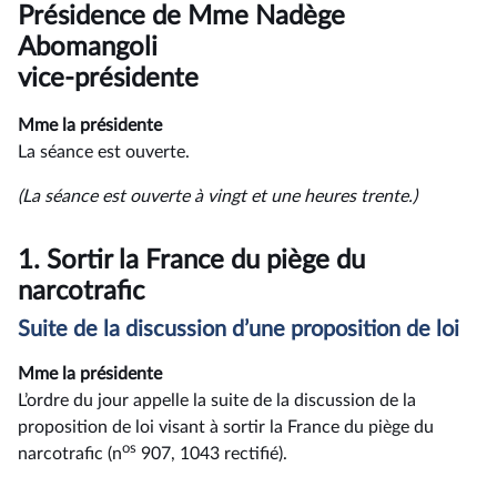
du
Présidence de Mme Nadège
compte
rendu
Abomangoli
vice-présidente
Mme la présidente
La séance est ouverte.
(La séance est ouverte à vingt et une heures trente.)
1.
Sortir la France du piège du
narcotrafic
Suite de la discussion d’une proposition de loi
Mme la présidente
L’ordre du jour appelle la suite de la discussion de la
proposition de loi visant à sortir la France du piège du
os
narcotrafic (n
907, 1043 rectifié).