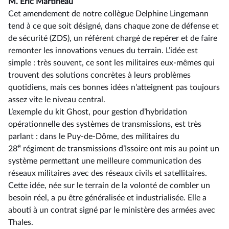
M. Éric Martineau
Cet amendement de notre collègue Delphine Lingemann
tend à ce que soit désigné, dans chaque zone de défense et
de sécurité (ZDS), un référent chargé de repérer et de faire
remonter les innovations venues du terrain. L’idée est
simple : très souvent, ce sont les militaires eux-mêmes qui
trouvent des solutions concrètes à leurs problèmes
quotidiens, mais ces bonnes idées n’atteignent pas toujours
assez vite le niveau central.
L’exemple du kit Ghost, pour gestion d’hybridation
opérationnelle des systèmes de transmissions, est très
parlant : dans le Puy-de-Dôme, des militaires du
e
28
régiment de transmissions d’Issoire ont mis au point un
système permettant une meilleure communication des
réseaux militaires avec des réseaux civils et satellitaires.
Cette idée, née sur le terrain de la volonté de combler un
besoin réel, a pu être généralisée et industrialisée. Elle a
abouti à un contrat signé par le ministère des armées avec
Thales.