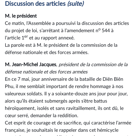
Discussion des articles
(suite)
M. le président
Ce matin, l’Assemblée a poursuivi la discussion des articles
o
du projet de loi, s’arrêtant à l’amendement n
544 à
er
l’article 1
et au rapport annexé.
La parole est à M. le président de la commission de la
défense nationale et des forces armées.
M. Jean-Michel Jacques
, président de la commission de la
défense nationale et des forces armées
En ce 7 mai, jour anniversaire de la bataille de Diên Biên
Phu, il me semblait important de rendre hommage à nos
valeureux soldats. Il y a soixante-douze ans jour pour jour,
alors qu’ils étaient submergés après s’être battus
héroïquement, isolés et sans ravitaillement, ils ont dû, le
cœur serré, demander la reddition.
Cet esprit de courage et de sacrifice, qui caractérise l’armée
française, je souhaitais le rappeler dans cet hémicycle