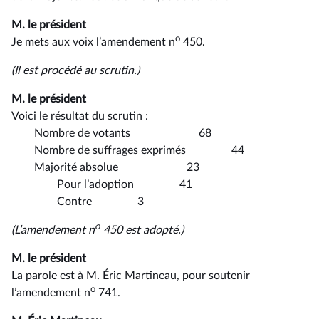
M. le président
o
Je mets aux voix l’amendement n
450.
(Il est procédé au scrutin.)
M. le président
Voici le résultat du scrutin :
Nombre de votants 68
Nombre de suffrages exprimés 44
Majorité absolue 23
Pour l’adoption 41
Contre 3
o
(L’amendement n
450 est adopté.)
M. le président
La parole est à M. Éric Martineau, pour soutenir
o
l’amendement n
741.