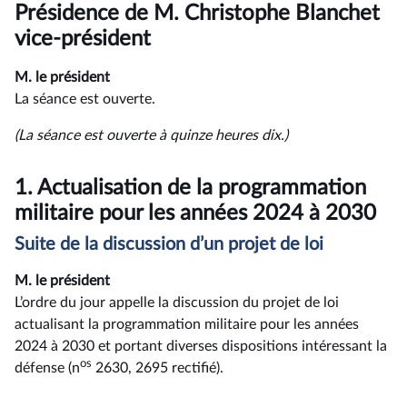
du
Présidence de M. Christophe Blanchet
compte
rendu
vice-président
M. le président
La séance est ouverte.
(La séance est ouverte à quinze heures dix.)
1.
Actualisation de la programmation
militaire pour les années 2024 à 2030
Suite de la discussion d’un projet de loi
M. le président
L’ordre du jour appelle la discussion du projet de loi
actualisant la programmation militaire pour les années
2024 à 2030 et portant diverses dispositions intéressant la
os
défense (n
2630, 2695 rectifié).