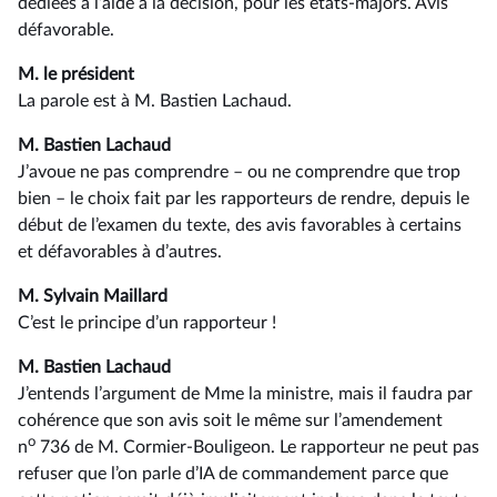
dédiées à l’aide à la décision, pour les états-majors. Avis
défavorable.
M. le président
La parole est à M. Bastien Lachaud.
M. Bastien Lachaud
J’avoue ne pas comprendre –⁠ ou ne comprendre que trop
bien – le choix fait par les rapporteurs de rendre, depuis le
début de l’examen du texte, des avis favorables à certains
et défavorables à d’autres.
M. Sylvain Maillard
C’est le principe d’un rapporteur !
M. Bastien Lachaud
J’entends l’argument de Mme la ministre, mais il faudra par
cohérence que son avis soit le même sur l’amendement
o
n
736 de M. Cormier-Bouligeon. Le rapporteur ne peut pas
refuser que l’on parle d’IA de commandement parce que