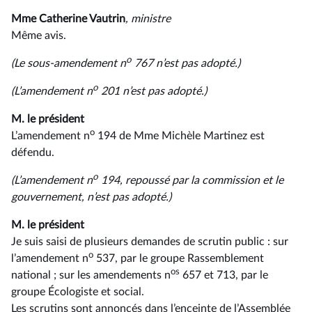
Mme Catherine Vautrin
, ministre
Même avis.
o
(Le sous-amendement n
767 n’est pas adopté.)
o
(L’amendement n
201 n’est pas adopté.)
M. le président
o
L’amendement n
194 de Mme Michèle Martinez est
défendu.
o
(L’amendement n
194, repoussé par la commission et le
gouvernement, n’est pas adopté.)
M. le président
Je suis saisi de plusieurs demandes de scrutin public : sur
o
l’amendement n
537, par le groupe Rassemblement
os
national ; sur les amendements n
657 et 713, par le
groupe Écologiste et social.
Les scrutins sont annoncés dans l’enceinte de l’Assemblée