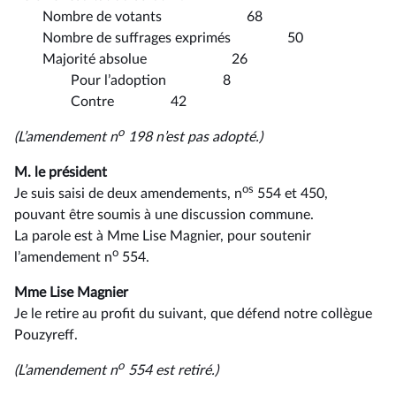
Nombre de votants 68
Nombre de suffrages exprimés 50
Majorité absolue 26
Pour l’adoption 8
Contre 42
o
(L’amendement n
198 n’est pas adopté.)
M. le président
os
Je suis saisi de deux amendements, n
554 et 450,
pouvant être soumis à une discussion commune.
La parole est à Mme Lise Magnier, pour soutenir
o
l’amendement n
554.
Mme Lise Magnier
Je le retire au profit du suivant, que défend notre collègue
Pouzyreff.
o
(L’amendement n
554 est retiré.)