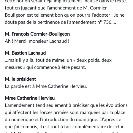
cette notion serait déjà implicitement incluse dans le texte,
tout en jugeant que l’amendement de M. Cormier-
Bouligeon est tellement bon qu’on pourra l’adopter ! Je ne
o
doute pas de la pertinence de l’amendement n
736,…
M. François Cormier-Bouligeon
Ah ! Merci, monsieur Lachaud !
M. Bastien Lachaud
…mais il y a là, tout de même, un « deux poids, deux
mesures » qui commence à être pesant.
M. le président
La parole est à Mme Catherine Hervieu.
Mme Catherine Hervieu
L’amendement tend seulement à préciser que les évolutions
qui affectent les forces armées sont marquées par la place
du numérique et l’introduction du quantique. D’après ce
que j’ai compris, il est tout à fait complémentaire de celui