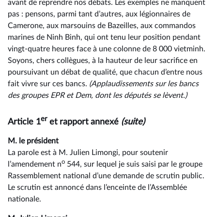
avant de reprendre nos débats. Les exemples ne manquent
pas : pensons, parmi tant d’autres, aux légionnaires de
Camerone, aux marsouins de Bazeilles, aux commandos
marines de Ninh Binh, qui ont tenu leur position pendant
vingt-quatre heures face à une colonne de 8 000 vietminh.
Soyons, chers collègues, à la hauteur de leur sacrifice en
poursuivant un débat de qualité, que chacun d’entre nous
fait vivre sur ces bancs.
(Applaudissements sur les bancs
des groupes EPR et Dem, dont les députés se lèvent.)
er
Article 1
et rapport annexé
(suite)
M. le président
La parole est à M. Julien Limongi, pour soutenir
o
l’amendement n
544, sur lequel je suis saisi par le groupe
Rassemblement national d’une demande de scrutin public.
Le scrutin est annoncé dans l’enceinte de l’Assemblée
nationale.