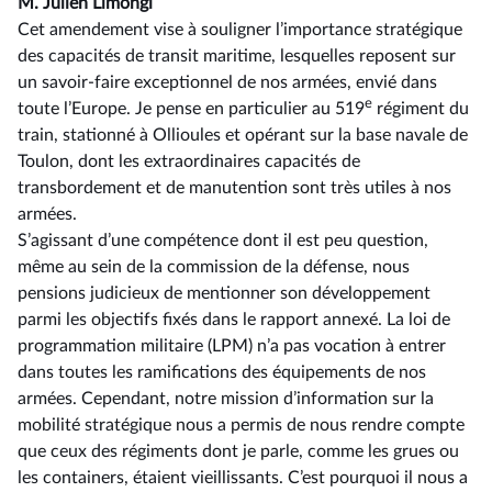
M. Julien Limongi
Cet amendement vise à souligner l’importance stratégique
des capacités de transit maritime, lesquelles reposent sur
un savoir-faire exceptionnel de nos armées, envié dans
e
toute l’Europe. Je pense en particulier au 519
régiment du
train, stationné à Ollioules et opérant sur la base navale de
Toulon, dont les extraordinaires capacités de
transbordement et de manutention sont très utiles à nos
armées.
S’agissant d’une compétence dont il est peu question,
même au sein de la commission de la défense, nous
pensions judicieux de mentionner son développement
parmi les objectifs fixés dans le rapport annexé. La loi de
programmation militaire (LPM) n’a pas vocation à entrer
dans toutes les ramifications des équipements de nos
armées. Cependant, notre mission d’information sur la
mobilité stratégique nous a permis de nous rendre compte
que ceux des régiments dont je parle, comme les grues ou
les containers, étaient vieillissants. C’est pourquoi il nous a