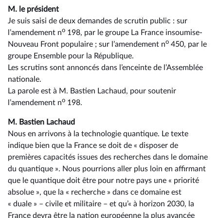
M. le président
Je suis saisi de deux demandes de scrutin public : sur
o
l’amendement n
198, par le groupe La France insoumise-
o
Nouveau Front populaire ; sur l’amendement n
450, par le
groupe Ensemble pour la République.
Les scrutins sont annoncés dans l’enceinte de l’Assemblée
nationale.
La parole est à M. Bastien Lachaud, pour soutenir
o
l’amendement n
198.
M. Bastien Lachaud
Nous en arrivons à la technologie quantique. Le texte
indique bien que la France se doit de « disposer de
premières capacités issues des recherches dans le domaine
du quantique ». Nous pourrions aller plus loin en affirmant
que le quantique doit être pour notre pays une « priorité
absolue », que la « recherche » dans ce domaine est
« duale » –⁠ civile et militaire – et qu’« à horizon 2030, la
France devra être la nation européenne la plus avancée