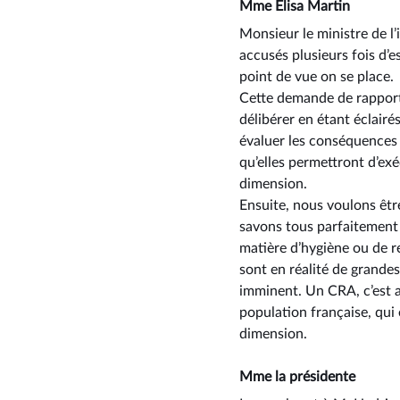
Mme Élisa Martin
Monsieur le ministre de l’
accusés plusieurs fois d’e
point de vue on se place.
Cette demande de rapport 
délibérer en étant éclairé
évaluer les conséquences d
qu’elles permettront d’exé
dimension.
Ensuite, nous voulons être
savons tous parfaitement 
matière d’hygiène ou de re
sont en réalité de grandes
imminent. Un CRA, c’est a
population française, qu
dimension.
Mme la présidente