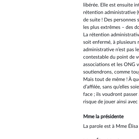
libérée. Elle est ensuite 
rétention administrative (
de suite ! Des personnes s
les plus extrêmes –⁠ des 
La rétention administrativ
soit enfermé, à plusieurs
administrative n’est pas l
contestable du point de v
associations et les ONG vi
soutiendrons, comme toujo
Mais tout de même ! À quo
d’affilée, sans qu’elles so
face ; ils voudront passer
risque de jouer ainsi avec
Mme la présidente
La parole est à Mme Élis