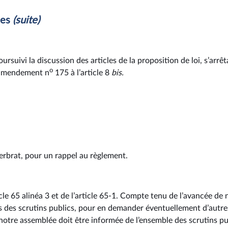
les
(suite)
ursuivi la discussion des articles de la proposition de loi, s’arrêt
o
’amendement n
175 à l’article 8
bis.
erbrat, pour un rappel au règlement.
cle 65 alinéa 3 et de l’article 65-1. Compte tenu de l’avancée de 
des scrutins publics, pour en demander éventuellement d’autres. 
notre assemblée doit être informée de l’ensemble des scrutins pub