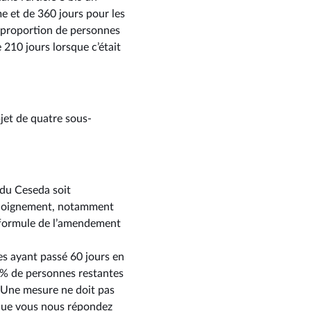
 et de 360 jours pour les
a proportion de personnes
 210 jours lorsque c’était
bjet de quatre sous-
 du Ceseda soit
’éloignement, notamment
la formule de l’amendement
es ayant passé 60 jours en
0 % de personnes restantes
? Une mesure ne doit pas
ce que vous nous répondez