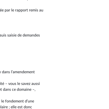
vée par le rapport remis au
 suis saisie de demandes
iky dans l’amendement
ité –⁠ vous le savez aussi
et dans ce domaine –,
r le fondement d’une
aire ; elle est donc