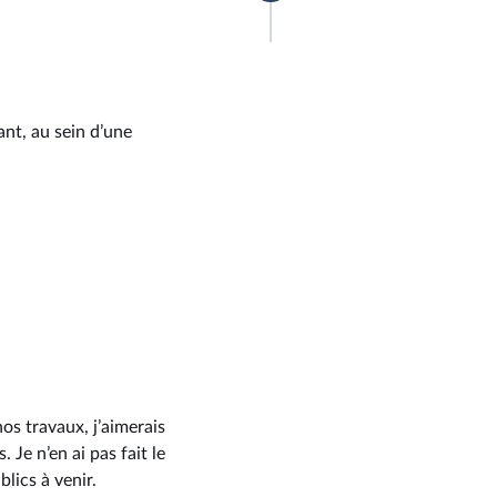
ant, au sein d’une
nos travaux, j’aimerais
Je n’en ai pas fait le
lics à venir.