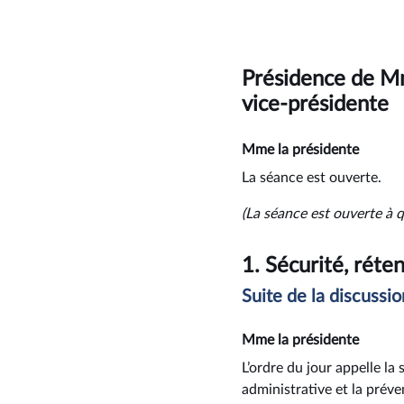
Présidence de 
vice-présidente
Mme la présidente
La séance est ouverte.
(La séance est ouverte à q
1.
Sécurité, réte
Suite de la discussio
Mme la présidente
L’ordre du jour appelle la 
administrative et la préve