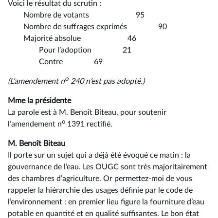
Voici le résultat du scrutin :
Nombre de votants 95
Nombre de suffrages exprimés 90
Majorité absolue 46
Pour l’adoption 21
Contre 69
o
(L’amendement n
240 n’est pas adopté.)
Mme la présidente
La parole est à M. Benoît Biteau, pour soutenir
o
l’amendement n
1391 rectifié.
M. Benoît Biteau
Il porte sur un sujet qui a déjà été évoqué ce matin : la
gouvernance de l’eau. Les OUGC sont très majoritairement
des chambres d’agriculture. Or permettez-moi de vous
rappeler la hiérarchie des usages définie par le code de
l’environnement : en premier lieu figure la fourniture d’eau
potable en quantité et en qualité suffisantes. Le bon état