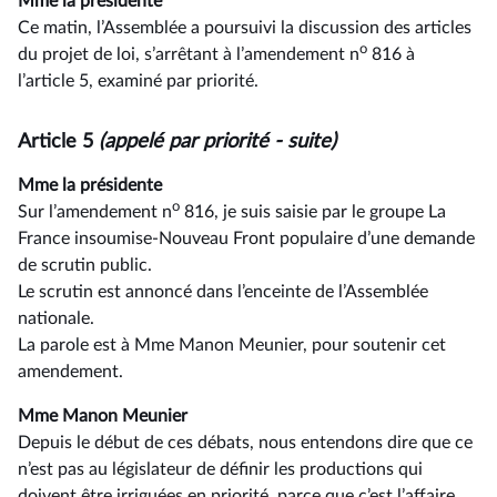
Mme la présidente
Ce matin, l’Assemblée a poursuivi la discussion des articles
o
du projet de loi, s’arrêtant à l’amendement n
816 à
l’article 5, examiné par priorité.
Article 5
(appelé par priorité - suite)
Mme la présidente
o
Sur l’amendement n
816, je suis saisie par le groupe La
France insoumise-Nouveau Front populaire d’une demande
de scrutin public.
Le scrutin est annoncé dans l’enceinte de l’Assemblée
nationale.
La parole est à Mme Manon Meunier, pour soutenir cet
amendement.
Mme Manon Meunier
Depuis le début de ces débats, nous entendons dire que ce
n’est pas au législateur de définir les productions qui
doivent être irriguées en priorité, parce que c’est l’affaire