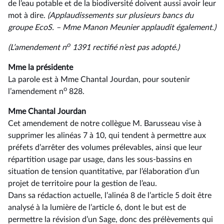
de l’eau potable et de la biodiversité doivent aussi avoir leur
mot à dire.
(Applaudissements sur plusieurs bancs du
groupe EcoS. –⁠ Mme Manon Meunier applaudit également.)
o
(L’amendement n
1391 rectifié n’est pas adopté.)
Mme la présidente
La parole est à Mme Chantal Jourdan, pour soutenir
o
l’amendement n
828.
Mme Chantal Jourdan
Cet amendement de notre collègue M. Barusseau vise à
supprimer les alinéas 7 à 10, qui tendent à permettre aux
préfets d’arrêter des volumes prélevables, ainsi que leur
répartition usage par usage, dans les sous-bassins en
situation de tension quantitative, par l’élaboration d’un
projet de territoire pour la gestion de l’eau.
Dans sa rédaction actuelle, l’alinéa 8 de l’article 5 doit être
analysé à la lumière de l’article 6, dont le but est de
permettre la révision d’un Sage, donc des prélèvements qui