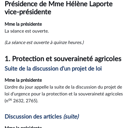
du
Présidence de Mme Hélène Laporte
compte
rendu
vice-présidente
Mme la présidente
La séance est ouverte.
(La séance est ouverte à quinze heures.)
1.
Protection et souveraineté agricoles
Suite de la discussion d’un projet de loi
Mme la présidente
L’ordre du jour appelle la suite de la discussion du projet de
loi d’urgence pour la protection et la souveraineté agricoles
os
(n
2632, 2765).
Discussion des articles
(suite)