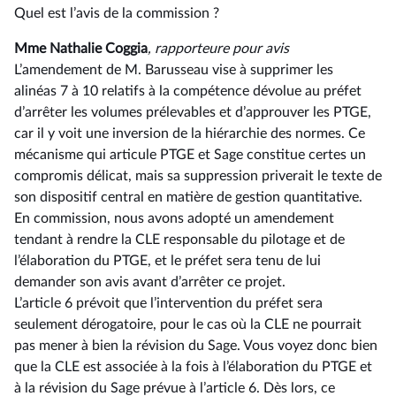
Quel est l’avis de la commission ?
Mme Nathalie Coggia
, rapporteure pour avis
L’amendement de M. Barusseau vise à supprimer les
alinéas 7 à 10 relatifs à la compétence dévolue au préfet
d’arrêter les volumes prélevables et d’approuver les PTGE,
car il y voit une inversion de la hiérarchie des normes. Ce
mécanisme qui articule PTGE et Sage constitue certes un
compromis délicat, mais sa suppression priverait le texte de
son dispositif central en matière de gestion quantitative.
En commission, nous avons adopté un amendement
tendant à rendre la CLE responsable du pilotage et de
l’élaboration du PTGE, et le préfet sera tenu de lui
demander son avis avant d’arrêter ce projet.
L’article 6 prévoit que l’intervention du préfet sera
seulement dérogatoire, pour le cas où la CLE ne pourrait
pas mener à bien la révision du Sage. Vous voyez donc bien
que la CLE est associée à la fois à l’élaboration du PTGE et
à la révision du Sage prévue à l’article 6. Dès lors, ce