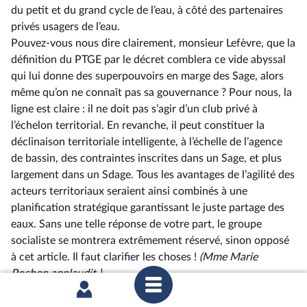
du petit et du grand cycle de l’eau, à côté des partenaires
privés usagers de l’eau.
Pouvez-vous nous dire clairement, monsieur Lefèvre, que la
définition du PTGE par le décret comblera ce vide abyssal
qui lui donne des superpouvoirs en marge des Sage, alors
même qu’on ne connaît pas sa gouvernance ? Pour nous, la
ligne est claire : il ne doit pas s’agir d’un club privé à
l’échelon territorial. En revanche, il peut constituer la
déclinaison territoriale intelligente, à l’échelle de l’agence
de bassin, des contraintes inscrites dans un Sage, et plus
largement dans un Sdage. Tous les avantages de l’agilité des
acteurs territoriaux seraient ainsi combinés à une
planification stratégique garantissant le juste partage des
eaux. Sans une telle réponse de votre part, le groupe
socialiste se montrera extrêmement réservé, sinon opposé
à cet article. Il faut clarifier les choses !
(Mme Marie
Pochon applaudit.)
Mme la présidente