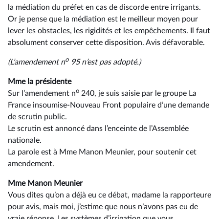
la médiation du préfet en cas de discorde entre irrigants.
Or je pense que la médiation est le meilleur moyen pour
lever les obstacles, les rigidités et les empêchements. Il faut
absolument conserver cette disposition. Avis défavorable.
o
(L’amendement n
95 n’est pas adopté.)
Mme la présidente
o
Sur l’amendement n
240, je suis saisie par le groupe La
France insoumise-Nouveau Front populaire d’une demande
de scrutin public.
Le scrutin est annoncé dans l’enceinte de l’Assemblée
nationale.
La parole est à Mme Manon Meunier, pour soutenir cet
amendement.
Mme Manon Meunier
Vous dites qu’on a déjà eu ce débat, madame la rapporteure
pour avis, mais moi, j’estime que nous n’avons pas eu de
vraie réponse. Les systèmes d’irrigation que vous