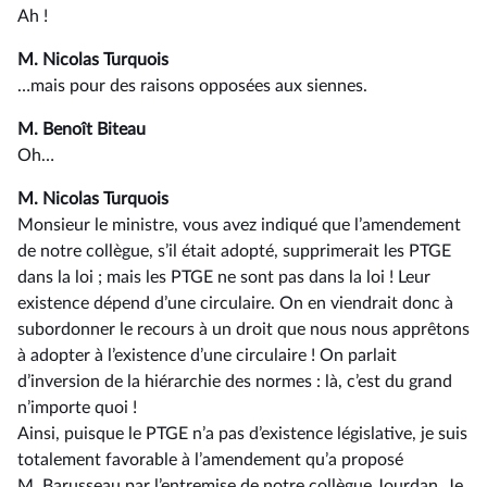
Ah !
M. Nicolas Turquois
…mais pour des raisons opposées aux siennes.
M. Benoît Biteau
Oh…
M. Nicolas Turquois
Monsieur le ministre, vous avez indiqué que l’amendement
de notre collègue, s’il était adopté, supprimerait les PTGE
dans la loi ; mais les PTGE ne sont pas dans la loi ! Leur
existence dépend d’une circulaire. On en viendrait donc à
subordonner le recours à un droit que nous nous apprêtons
à adopter à l’existence d’une circulaire ! On parlait
d’inversion de la hiérarchie des normes : là, c’est du grand
n’importe quoi !
Ainsi, puisque le PTGE n’a pas d’existence législative, je suis
totalement favorable à l’amendement qu’a proposé
M. Barusseau par l’entremise de notre collègue Jourdan. Je