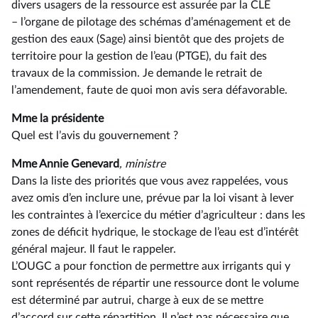
divers usagers de la ressource est assurée par la CLE
–⁠ l’organe de pilotage des schémas d’aménagement et de
gestion des eaux (Sage) ainsi bientôt que des projets de
territoire pour la gestion de l’eau (PTGE), du fait des
travaux de la commission. Je demande le retrait de
l’amendement, faute de quoi mon avis sera défavorable.
Mme la présidente
Quel est l’avis du gouvernement ?
Mme Annie Genevard
, ministre
Dans la liste des priorités que vous avez rappelées, vous
avez omis d’en inclure une, prévue par la loi visant à lever
les contraintes à l’exercice du métier d’agriculteur : dans les
zones de déficit hydrique, le stockage de l’eau est d’intérêt
général majeur. Il faut le rappeler.
L’OUGC a pour fonction de permettre aux irrigants qui y
sont représentés de répartir une ressource dont le volume
est déterminé par autrui, charge à eux de se mettre
d’accord sur cette répartition. Il n’est pas nécessaire que