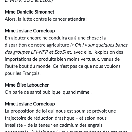
LFI-NFP,
SOC
et
EcoS.)
Mme Danielle Simonnet
Alors, la lutte contre le cancer attendra !
Mme Josiane Corneloup
En ajouter encore ne conduira qu’à une chose : la
disparition de notre agriculture
(« Oh ! » sur quelques bancs
des groupes LFI-NFP et EcoS)
et, avec elle, l’explosion des
importations de produits bien moins vertueux, venus de
l’autre bout du monde. Ce n’est pas ce que nous voulons
pour les Français.
Mme Élise Leboucher
On parle de santé publique, quand même !
Mme Josiane Corneloup
La proposition de loi qui nous est soumise prévoit une
trajectoire de réduction drastique –⁠ et selon nous
irréaliste – de la teneur en cadmium des engrais