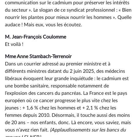
communication sur le cadmium pour préserver les intérêts
du secteur ». Le slogan de ce syndicat professionnel : « Bien
nourrir les plantes pour mieux nourrir les hommes ». Quelle
audace ! Mais eux, vous les écoutez.
M. Jean-François Coulomme
Et voilà !
Mme Anne Stambach-Terrenoir
Dans un courrier adressé au premier ministre et à
différents ministres datant du 2 juin 2025, des médecins
libéraux évoquent leur grande inquiétude : le cadmium est
une bombe sanitaire, responsable notamment de
l’explosion des cancers du pancréas. La France est le pays
européen où ce cancer progresse le plus vite chez les
jeunes : + 1,6 % chez les hommes et + 2,1 % chez les
femmes depuis 2010. Désormais, il touche aussi des moins
de 20 ans –⁠ nos enfants, donc. Là encore, vous saviez, mais
vous n’avez rien fait.
(Applaudissements
sur
les
bancs
du