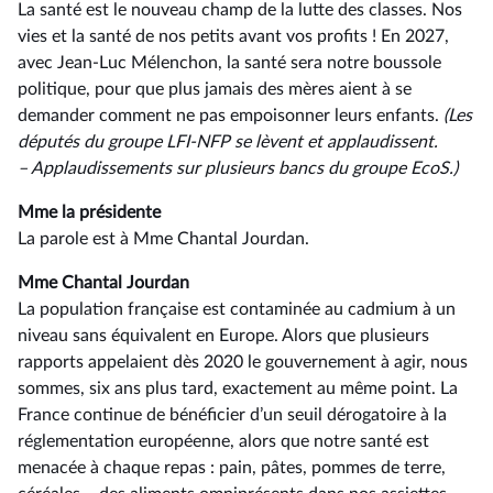
La santé est le nouveau champ de la lutte des classes. Nos
vies et la santé de nos petits avant vos profits ! En 2027,
avec Jean-Luc Mélenchon, la santé sera notre boussole
politique, pour que plus jamais des mères aient à se
demander comment ne pas empoisonner leurs enfants.
(Les
députés du groupe LFI-NFP
se
lèvent
et
applaudissent.
–⁠ Applaudissements
sur plusieurs bancs du groupe EcoS.)
Mme la présidente
La parole est à Mme Chantal Jourdan.
Mme Chantal Jourdan
La population française est contaminée au cadmium à un
niveau sans équivalent en Europe. Alors que plusieurs
rapports appelaient dès 2020 le gouvernement à agir, nous
sommes, six ans plus tard, exactement au même point. La
France continue de bénéficier d’un seuil dérogatoire à la
réglementation européenne, alors que notre santé est
menacée à chaque repas : pain, pâtes, pommes de terre,