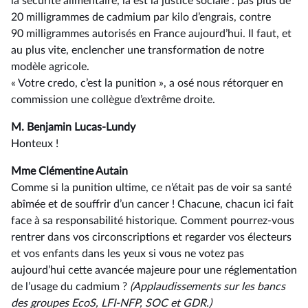
la sécurité alimentaire, là est la justice sociale : pas plus de
20 milligrammes de cadmium par kilo d’engrais, contre
90 milligrammes autorisés en France aujourd’hui. Il faut, et
au plus vite, enclencher une transformation de notre
modèle agricole.
« Votre credo, c’est la punition », a osé nous rétorquer en
commission une collègue d’extrême droite.
M. Benjamin Lucas-Lundy
Honteux !
Mme Clémentine Autain
Comme si la punition ultime, ce n’était pas de voir sa santé
abîmée et de souffrir d’un cancer ! Chacune, chacun ici fait
face à sa responsabilité historique. Comment pourrez-vous
rentrer dans vos circonscriptions et regarder vos électeurs
et vos enfants dans les yeux si vous ne votez pas
aujourd’hui cette avancée majeure pour une réglementation
de l’usage du cadmium ?
(Applaudissements sur les bancs
des groupes EcoS, LFI-NFP, SOC et GDR.)