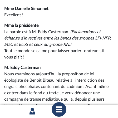
Mme Danielle Simonnet
Excellent !
Mme la présidente
La parole est à M. Eddy Casterman.
(Exclamations
et
échange
d’invectives entre les bancs des groupes LFI-NFP,
SOC et EcoS
et
ceux du groupe RN.)
Tout le monde se calme pour laisser parler l’orateur, s’il
vous plaît !
M. Eddy Casterman
Nous examinons aujourd’hui la proposition de loi
écologiste de Benoît Biteau relative à l’interdiction des
engrais phosphatés contenant du cadmium. Avant même
d’entrer dans le fond du texte, je veux dénoncer une
campagne de transe médiatique qui a, depuis plusieurs
jours, jeté l’opprobre sur nos valeureux agriculteurs
(Applaudissements sur les bancs du groupe RN)