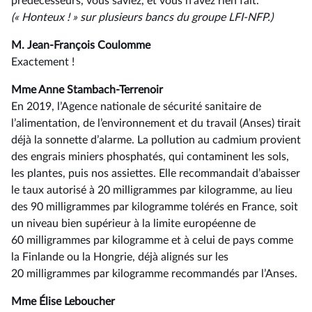
prédécesseurs, vous saviez, et vous n’avez rien fait.
(« Honteux ! »
sur
plusieurs
bancs
du
groupe
LFI-NFP.)
M. Jean-François Coulomme
Exactement !
Mme Anne Stambach-Terrenoir
En 2019, l’Agence nationale de sécurité sanitaire de
l’alimentation, de l’environnement et du travail (Anses) tirait
déjà la sonnette d’alarme. La pollution au cadmium provient
des engrais miniers phosphatés, qui contaminent les sols,
les plantes, puis nos assiettes. Elle recommandait d’abaisser
le taux autorisé à 20 milligrammes par kilogramme, au lieu
des 90 milligrammes par kilogramme tolérés en France, soit
un niveau bien supérieur à la limite européenne de
60 milligrammes par kilogramme et à celui de pays comme
la Finlande ou la Hongrie, déjà alignés sur les
20 milligrammes par kilogramme recommandés par l’Anses.
Mme Élise Leboucher