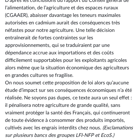
D’après les conclusions du rapport du Conseil général de
l’alimentation, de l’agriculture et des espaces ruraux
(CGAAER), abaisser davantage les teneurs maximales
autorisées en cadmium aurait des conséquences très
néfastes pour notre agriculture. Une telle décision
entraînerait de fortes contraintes sur les
approvisionnements, qui se traduiraient par une
dépendance accrue aux importations et des coûts
difficilement supportables pour les exploitants agricoles
alors même que la situation économique des agriculteurs
en grandes cultures se fragilise.
On nous soumet cette proposition de loi alors qu’aucune
étude d’impact sur ses conséquences économiques n’a été
réalisée. Ne soyons pas dupes, ce texte aura un seul effet :
il pénalisera notre agriculture de grande qualité, sans
vraiment protéger la santé des Français, qui continueront
de toute évidence à consommer des produits importés,
cultivés avec les engrais interdits chez nous.
(Exclamations
sur
plusieurs
bancs
des
groupes
LFI-NFP
et
EcoS.)