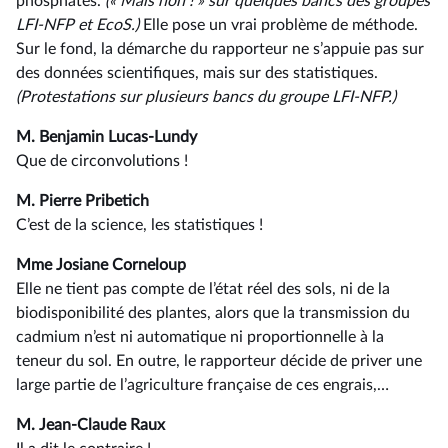
phosphatés.
(« Mais non ! » sur quelques bancs des groupes
LFI-NFP et EcoS.)
Elle pose un vrai problème de méthode.
Sur le fond, la démarche du rapporteur ne s’appuie pas sur
des données scientifiques, mais sur des statistiques.
(Protestations
sur
plusieurs
bancs
du
groupe
LFI-NFP.)
M. Benjamin Lucas-Lundy
Que de circonvolutions !
M. Pierre Pribetich
C’est de la science, les statistiques !
Mme Josiane Corneloup
Elle ne tient pas compte de l’état réel des sols, ni de la
biodisponibilité des plantes, alors que la transmission du
cadmium n’est ni automatique ni proportionnelle à la
teneur du sol. En outre, le rapporteur décide de priver une
large partie de l’agriculture française de ces engrais,…
M. Jean-Claude Raux