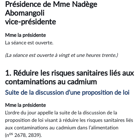
du
Présidence de Mme Nadège
compte
rendu
Abomangoli
vice-présidente
Mme la présidente
La séance est ouverte.
(La séance est ouverte à vingt et une heures trente.)
1.
Réduire les risques sanitaires liés aux
contaminations au cadmium
Suite de la discussion d’une proposition de loi
Mme la présidente
L’ordre du jour appelle la suite de la discussion de la
proposition de loi visant à réduire les risques sanitaires liés
aux contaminations au cadmium dans l’alimentation
os
(n
2678, 2839).