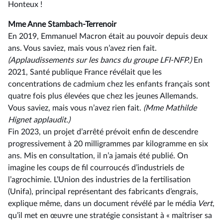
Honteux !
Mme Anne Stambach-Terrenoir
En 2019, Emmanuel Macron était au pouvoir depuis deux
ans. Vous saviez, mais vous n’avez rien fait.
(Applaudissements
sur
les
bancs
du
groupe
LFI-NFP.)
En
2021, Santé publique France révélait que les
concentrations de cadmium chez les enfants français sont
quatre fois plus élevées que chez les jeunes Allemands.
Vous saviez, mais vous n’avez rien fait.
(Mme Mathilde
Hignet applaudit.)
Fin 2023, un projet d’arrêté prévoit enfin de descendre
progressivement à 20 milligrammes par kilogramme en six
ans. Mis en consultation, il n’a jamais été publié. On
imagine les coups de fil courroucés d’industriels de
l’agrochimie. L’Union des industries de la fertilisation
(Unifa), principal représentant des fabricants d’engrais,
explique même, dans un document révélé par le média
Vert
,
qu’il met en œuvre une stratégie consistant à « maîtriser sa