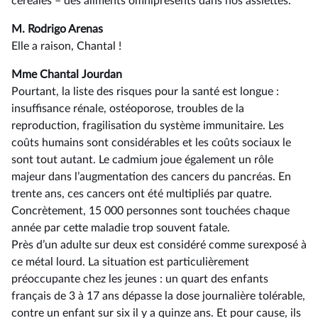
céréales –⁠ des aliments omniprésents dans nos assiettes.
M. Rodrigo Arenas
Elle a raison, Chantal !
Mme Chantal Jourdan
Pourtant, la liste des risques pour la santé est longue :
insuffisance rénale, ostéoporose, troubles de la
reproduction, fragilisation du système immunitaire. Les
coûts humains sont considérables et les coûts sociaux le
sont tout autant. Le cadmium joue également un rôle
majeur dans l’augmentation des cancers du pancréas. En
trente ans, ces cancers ont été multipliés par quatre.
Concrètement, 15 000 personnes sont touchées chaque
année par cette maladie trop souvent fatale.
Près d’un adulte sur deux est considéré comme surexposé à
ce métal lourd. La situation est particulièrement
préoccupante chez les jeunes : un quart des enfants
français de 3 à 17 ans dépasse la dose journalière tolérable,
contre un enfant sur six il y a quinze ans. Et pour cause, ils