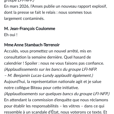
groupe
LFI-NFP.)
En mars 2026, l’Anses publie un nouveau rapport explosif,
dont la presse se fait le relais : nous sommes tous
largement contaminés.
M. Jean-François Coulomme
Eh oui !
Mme Anne Stambach-Terrenoir
Acculés, vous promettez un nouvel arrêté, mis en
consultation la semaine dernière. Quel hasard de
calendrier ! Spoiler : nous ne vous faisons pas confiance.
(Applaudissements sur les bancs du groupe LFI-NFP.
–⁠ M. Benjamin Lucas-Lundy applaudit également.)
Aujourd’hui, la représentation nationale agit et je salue
notre collègue Biteau pour cette initiative.
(Applaudissements sur quelques bancs du groupe LFI-NFP.)
En attendant la commission d’enquête que nous réclamons
pour établir les responsabilités –⁠ les vôtres – dans ce qui
ressemble à un scandale d’État, nous voterons ce texte. Et