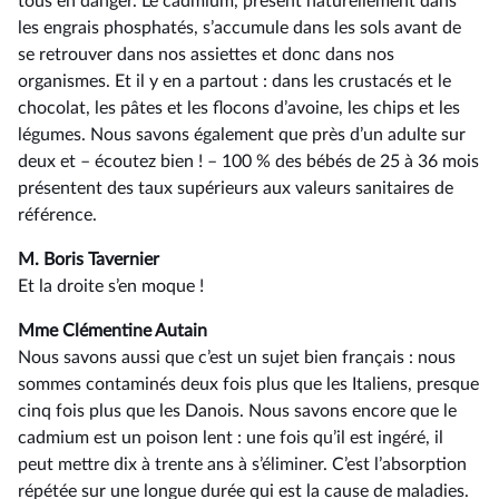
tous en danger. Le cadmium, présent naturellement dans
les engrais phosphatés, s’accumule dans les sols avant de
se retrouver dans nos assiettes et donc dans nos
organismes. Et il y en a partout : dans les crustacés et le
chocolat, les pâtes et les flocons d’avoine, les chips et les
légumes. Nous savons également que près d’un adulte sur
deux et –⁠ écoutez bien ! – 100 % des bébés de 25 à 36 mois
présentent des taux supérieurs aux valeurs sanitaires de
référence.
M. Boris Tavernier
Et la droite s’en moque !
Mme Clémentine Autain
Nous savons aussi que c’est un sujet bien français : nous
sommes contaminés deux fois plus que les Italiens, presque
cinq fois plus que les Danois. Nous savons encore que le
cadmium est un poison lent : une fois qu’il est ingéré, il
peut mettre dix à trente ans à s’éliminer. C’est l’absorption
répétée sur une longue durée qui est la cause de maladies.