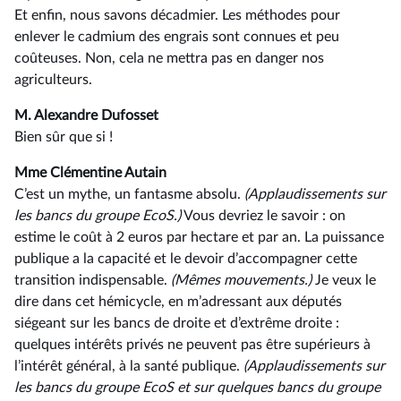
Et enfin, nous savons décadmier. Les méthodes pour
enlever le cadmium des engrais sont connues et peu
coûteuses. Non, cela ne mettra pas en danger nos
agriculteurs.
M. Alexandre Dufosset
Bien sûr que si !
Mme Clémentine Autain
C’est un mythe, un fantasme absolu.
(Applaudissements sur
les bancs du groupe EcoS.)
Vous devriez le savoir : on
estime le coût à 2 euros par hectare et par an. La puissance
publique a la capacité et le devoir d’accompagner cette
transition indispensable.
(Mêmes mouvements.)
Je veux le
dire dans cet hémicycle, en m’adressant aux députés
siégeant sur les bancs de droite et d’extrême droite :
quelques intérêts privés ne peuvent pas être supérieurs à
l’intérêt général, à la santé publique.
(Applaudissements
sur
les
bancs
du
groupe
EcoS
et
sur
quelques
bancs
du
groupe