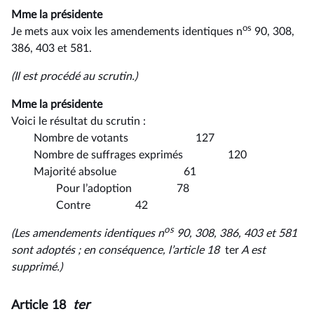
Mme la présidente
o
s
Je mets aux voix les amendements identiques n
90, 308,
386, 403 et 581.
(Il est procédé au scrutin.)
Mme la présidente
Voici le résultat du scrutin :
Nombre de votants 127
Nombre de suffrages exprimés 120
Majorité absolue 61
Pour l’adoption 78
Contre 42
os
(Les amendements identiques n
90, 308, 386, 403 et 581
sont adoptés ; en conséquence, l’article 18
ter
A est
supprimé.)
Article 18
ter