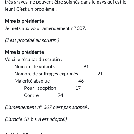
très graves, ne peuvent être soignés dans le pays qui est le
leur ! C’est un problème !
Mme la présidente
o
Je mets aux voix l’amendement n
307.
(Il est procédé au scrutin.)
Mme la présidente
Voici le résultat du scrutin :
Nombre de votants 91
Nombre de suffrages exprimés 91
Majorité absolue 46
Pour l’adoption 17
Contre 74
o
(L’amendement n
307 n’est pas adopté.)
(L’article 18
bis
A est adopté.)