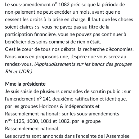
o
Le sous-amendement n
1082 précise que la période de
non-paiement ne peut excéder un mois, avant que ne
cessent les droits à la prise en charge. Il faut que les choses
soient claires : si vous ne payez pas au titre de la
participation financière, vous ne pouvez pas continuer à
bénéficier des soins comme si de rien n’était.
C’est le cœur de tous nos débats, la recherche d’économies.
Nous vous en proposons une, j’espère que vous serez au
rendez-vous.
(Applaudissements sur les bancs des groupes
RN et UDR.)
Mme la présidente
Je suis saisie de plusieurs demandes de scrutin public : sur
o
l’amendement n
241 deuxième ratification et identique,
par les groupes Horizons & indépendants et
Rassemblement national ; sur les sous-amendements
os
n
1125, 1080, 1081 et 1082, par le groupe
Rassemblement national.
Les scrutins sont annoncés dans l’enceinte de l’Assemblée