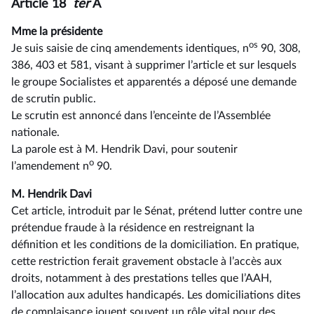
Article 18
ter
A
Mme la présidente
os
Je suis saisie de cinq amendements identiques, n
90, 308,
386, 403 et 581, visant à supprimer l’article et sur lesquels
le groupe Socialistes et apparentés a déposé une demande
de scrutin public.
Le scrutin est annoncé dans l’enceinte de l’Assemblée
nationale.
La parole est à M. Hendrik Davi, pour soutenir
o
l’amendement n
90.
M. Hendrik Davi
Cet article, introduit par le Sénat, prétend lutter contre une
prétendue fraude à la résidence en restreignant la
définition et les conditions de la domiciliation. En pratique,
cette restriction ferait gravement obstacle à l’accès aux
droits, notamment à des prestations telles que l’AAH,
l’allocation aux adultes handicapés. Les domiciliations dites
de complaisance jouent souvent un rôle vital pour des