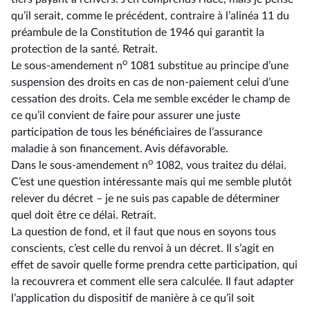
qu’il serait, comme le précédent, contraire à l’alinéa 11 du
préambule de la Constitution de 1946 qui garantit la
protection de la santé. Retrait.
o
Le sous-amendement n
1081 substitue au principe d’une
suspension des droits en cas de non-paiement celui d’une
cessation des droits. Cela me semble excéder le champ de
ce qu’il convient de faire pour assurer une juste
participation de tous les bénéficiaires de l’assurance
maladie à son financement. Avis défavorable.
o
Dans le sous-amendement n
1082, vous traitez du délai.
C’est une question intéressante mais qui me semble plutôt
relever du décret –⁠ je ne suis pas capable de déterminer
quel doit être ce délai. Retrait.
La question de fond, et il faut que nous en soyons tous
conscients, c’est celle du renvoi à un décret. Il s’agit en
effet de savoir quelle forme prendra cette participation, qui
la recouvrera et comment elle sera calculée. Il faut adapter
l’application du dispositif de manière à ce qu’il soit