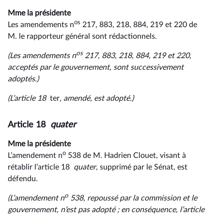
Mme la présidente
os
Les amendements n
217, 883, 218, 884, 219 et 220 de
M. le rapporteur général sont rédactionnels.
os
(Les amendements n
217, 883, 218, 884, 219 et 220,
acceptés par le gouvernement, sont successivement
adoptés.)
(L’article 18
ter
, amendé, est adopté.)
Article 18
quater
Mme la présidente
o
L’amendement n
538 de M. Hadrien Clouet, visant à
rétablir l’article 18
quater
, supprimé par le Sénat, est
défendu.
o
(L’amendement n
538, repoussé par la commission et le
gouvernement, n’est pas adopté ;
en
conséquence,
l’article