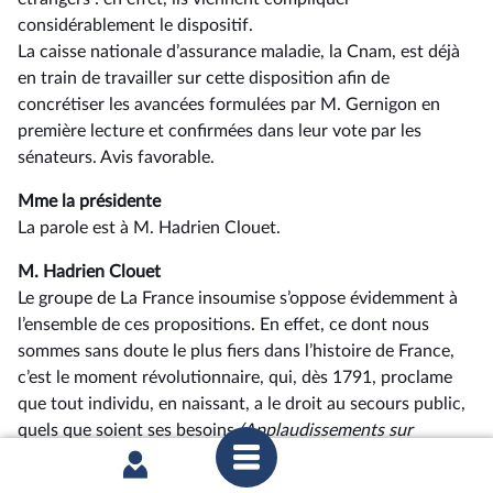
considérablement le dispositif.
La caisse nationale d’assurance maladie, la Cnam, est déjà
en train de travailler sur cette disposition afin de
concrétiser les avancées formulées par M. Gernigon en
première lecture et confirmées dans leur vote par les
sénateurs. Avis favorable.
Mme la présidente
La parole est à M. Hadrien Clouet.
M. Hadrien Clouet
Le groupe de La France insoumise s’oppose évidemment à
l’ensemble de ces propositions. En effet, ce dont nous
sommes sans doute le plus fiers dans l’histoire de France,
c’est le moment révolutionnaire, qui, dès 1791, proclame
que tout individu, en naissant, a le droit au secours public,
quels que soient ses besoins
(Applaudissements sur
plusieurs bancs du groupe LFI-NFP)
; c’est aussi la
e
II
République, qui, dès le projet de Constitution de 1848,