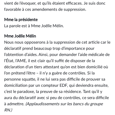
vient de l’évoquer, et qu’ils étaient efficaces. Je suis donc
favorable à ces amendements de suppression.
Mme la présidente
La parole est à Mme Joëlle Mélin.
Mme Joëlle Mélin
Nous nous opposerons à la suppression de cet article car le
déclaratif prend beaucoup trop d’importance pour
l’obtention d’aides. Ainsi, pour demander l’aide médicale de
l’État, l’AME, il est clair qu’il suffit de disposer de la
déclaration d’un tiers attestant qu’on est bien domicilié où
l’on prétend l’être –⁠ il n’y a guère de contrôles. Si la
personne squatte, il ne lui sera pas difficile de prouver sa
domiciliation par un compteur EDF, qui deviendra ensuite,
c’est le paradoxe, la preuve de sa résidence. Tant qu’il y
aura du déclaratif avec si peu de contrôles, ce sera difficile
à admettre.
(Applaudissements
sur
les
bancs
du
groupe
RN.)