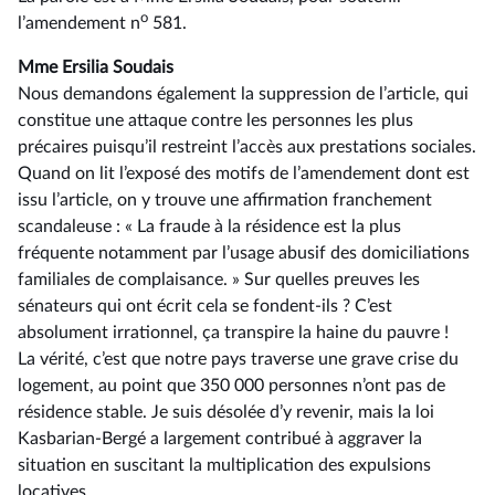
o
l’amendement n
581.
Mme Ersilia Soudais
Nous demandons également la suppression de l’article, qui
constitue une attaque contre les personnes les plus
précaires puisqu’il restreint l’accès aux prestations sociales.
Quand on lit l’exposé des motifs de l’amendement dont est
issu l’article, on y trouve une affirmation franchement
scandaleuse : « La fraude à la résidence est la plus
fréquente notamment par l’usage abusif des domiciliations
familiales de complaisance. » Sur quelles preuves les
sénateurs qui ont écrit cela se fondent-ils ? C’est
absolument irrationnel, ça transpire la haine du pauvre !
La vérité, c’est que notre pays traverse une grave crise du
logement, au point que 350 000 personnes n’ont pas de
résidence stable. Je suis désolée d’y revenir, mais la loi
Kasbarian-Bergé a largement contribué à aggraver la
situation en suscitant la multiplication des expulsions
locatives.