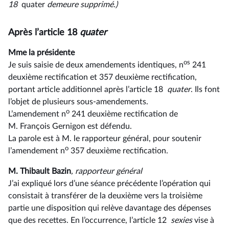
18
quater
demeure
supprimé.)
Après l’article 18
quater
Mme la présidente
os
Je suis saisie de deux amendements identiques, n
241
deuxième rectification et 357 deuxième rectification,
portant article additionnel après l’article 18
quater
. Ils font
l’objet de plusieurs sous-amendements.
o
L’amendement n
241 deuxième rectification de
M. François Gernigon est défendu.
La parole est à M. le rapporteur général, pour soutenir
o
l’amendement n
357 deuxième rectification.
M. Thibault Bazin
, rapporteur général
J’ai expliqué lors d’une séance précédente l’opération qui
consistait à transférer de la deuxième vers la troisième
partie une disposition qui relève davantage des dépenses
que des recettes. En l’occurrence, l’article 12
sexies
vise à