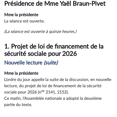
du
Présidence de Mme Yaël Braun-Pivet
compte
rendu
Mme la présidente
La séance est ouverte.
(La séance est ouverte à quinze heures.)
1.
Projet de loi de financement de la
sécurité sociale pour 2026
Nouvelle lecture
(suite)
Mme la présidente
L’ordre du jour appelle la suite de la discussion, en nouvelle
lecture, du projet de loi de financement de la sécurité
os
sociale pour 2026 (n
2141, 2152).
Ce matin, l’Assemblée nationale a adopté la deuxième
partie du texte.