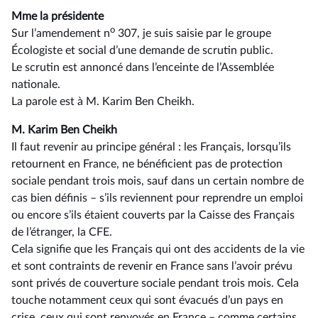
Mme la présidente
o
Sur l’amendement n
307, je suis saisie par le groupe
Écologiste et social d’une demande de scrutin public.
Le scrutin est annoncé dans l’enceinte de l’Assemblée
nationale.
La parole est à M. Karim Ben Cheikh.
M. Karim Ben Cheikh
Il faut revenir au principe général : les Français, lorsqu’ils
retournent en France, ne bénéficient pas de protection
sociale pendant trois mois, sauf dans un certain nombre de
cas bien définis –⁠ s’ils reviennent pour reprendre un emploi
ou encore s’ils étaient couverts par la Caisse des Français
de l’étranger, la CFE.
Cela signifie que les Français qui ont des accidents de la vie
et sont contraints de revenir en France sans l’avoir prévu
sont privés de couverture sociale pendant trois mois. Cela
touche notamment ceux qui sont évacués d’un pays en
crise, ceux qui sont renvoyés en France –⁠ comme certains,