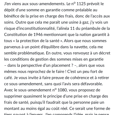
o
J’en viens aux sous-amendements. Le n
1125 prévoit le
dépôt d’une somme en garantie comme préalable au
bénéfice de la prise en charge des frais, donc de l’accès aux
soins. Outre que cela me paraît une usine à gaz, j’y vois un
risque d’inconstitutionnalité, l’alinéa 11 du préambule de la
Constitution de 1946 mentionnant que la nation garantit à
tous « la protection de la santé ». Alors que nous sommes
parvenus à un point d’équilibre dans la navette, cela me
semble problématique. En outre, vous renvoyez à un décret
les conditions de gestion des sommes mises en garantie
–⁠ dans la perspective d’un placement ? –, alors que vous
mêmes nous reprochez de le faire ! C’est un peu fort de
café. Je vous invite à faire preuve de cohérence et à retirer
ce sous-amendement, sans quoi l’avis sera défavorable.
o
Avec le sous-amendement n
1080, vous proposez de
supprimer quasiment le principe d’une prise en charge des
frais de santé, puisqu’il faudrait que la personne paie un
montant au moins égal au coût réel. Ce serait une forme de
tiers payant à l’envers. J’en comprends l’idée, mais je pense