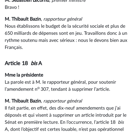
M. Sébastien Lecornu
, premier ministre
Bravo !
M. Thibault Bazin
, rapporteur général
Nous établissons le budget de la sécurité sociale et plus de
650 milliards de dépenses sont en jeu. Travaillons donc à un
rythme soutenu mais avec sérieux : nous le devons bien aux
Français.
Article 18
bis
A
Mme la présidente
La parole est à M. le rapporteur général, pour soutenir
o
l’amendement n
307, tendant à supprimer l’article.
M. Thibault Bazin
, rapporteur général
Il fait partie, en effet, des dix-neuf amendements que j’ai
déposés et qui visent à supprimer un article introduit par le
Sénat en première lecture. En l’occurrence, l’article 18
bis
A, dont l’objectif est certes louable, n’est pas opérationnel