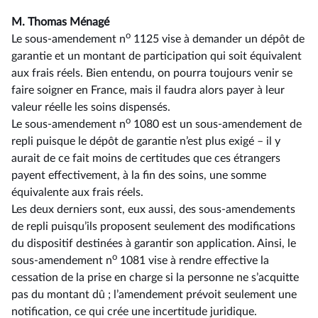
M. Thomas Ménagé
o
Le sous-amendement n
1125 vise à demander un dépôt de
garantie et un montant de participation qui soit équivalent
aux frais réels. Bien entendu, on pourra toujours venir se
faire soigner en France, mais il faudra alors payer à leur
valeur réelle les soins dispensés.
o
Le sous-amendement n
1080 est un sous-amendement de
repli puisque le dépôt de garantie n’est plus exigé –⁠ il y
aurait de ce fait moins de certitudes que ces étrangers
payent effectivement, à la fin des soins, une somme
équivalente aux frais réels.
Les deux derniers sont, eux aussi, des sous-amendements
de repli puisqu’ils proposent seulement des modifications
du dispositif destinées à garantir son application. Ainsi, le
o
sous-amendement n
1081 vise à rendre effective la
cessation de la prise en charge si la personne ne s’acquitte
pas du montant dû ; l’amendement prévoit seulement une
notification, ce qui crée une incertitude juridique.