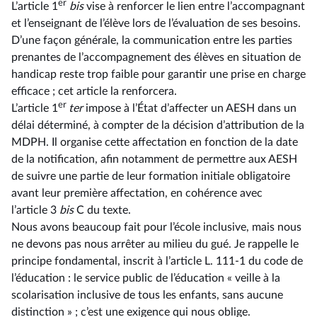
er
L’article 1
bis
vise à renforcer le lien entre l’accompagnant
et l’enseignant de l’élève lors de l’évaluation de ses besoins.
D’une façon générale, la communication entre les parties
prenantes de l’accompagnement des élèves en situation de
handicap reste trop faible pour garantir une prise en charge
efficace ; cet article la renforcera.
er
L’article 1
ter
impose à l’État d’affecter un AESH dans un
délai déterminé, à compter de la décision d’attribution de la
MDPH. Il organise cette affectation en fonction de la date
de la notification, afin notamment de permettre aux AESH
de suivre une partie de leur formation initiale obligatoire
avant leur première affectation, en cohérence avec
l’article 3
bis
C du texte.
Nous avons beaucoup fait pour l’école inclusive, mais nous
ne devons pas nous arrêter au milieu du gué. Je rappelle le
principe fondamental, inscrit à l’article L. 111-1 du code de
l’éducation : le service public de l’éducation « veille à la
scolarisation inclusive de tous les enfants, sans aucune
distinction » ; c’est une exigence qui nous oblige.