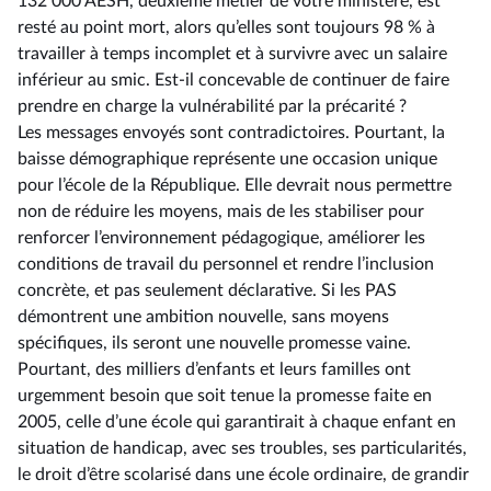
132 000 AESH, deuxième métier de votre ministère, est
resté au point mort, alors qu’elles sont toujours 98 % à
travailler à temps incomplet et à survivre avec un salaire
inférieur au smic. Est-il concevable de continuer de faire
prendre en charge la vulnérabilité par la précarité ?
Les messages envoyés sont contradictoires. Pourtant, la
baisse démographique représente une occasion unique
pour l’école de la République. Elle devrait nous permettre
non de réduire les moyens, mais de les stabiliser pour
renforcer l’environnement pédagogique, améliorer les
conditions de travail du personnel et rendre l’inclusion
concrète, et pas seulement déclarative. Si les PAS
démontrent une ambition nouvelle, sans moyens
spécifiques, ils seront une nouvelle promesse vaine.
Pourtant, des milliers d’enfants et leurs familles ont
urgemment besoin que soit tenue la promesse faite en
2005, celle d’une école qui garantirait à chaque enfant en
situation de handicap, avec ses troubles, ses particularités,
le droit d’être scolarisé dans une école ordinaire, de grandir