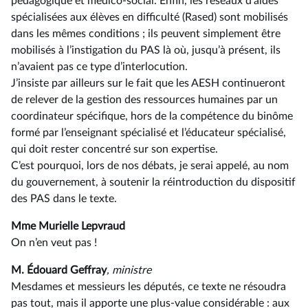
pédagogique et médico-social. Enfin, les réseaux d’aides
spécialisées aux élèves en difficulté (Rased) sont mobilisés
dans les mêmes conditions ; ils peuvent simplement être
mobilisés à l’instigation du PAS là où, jusqu’à présent, ils
n’avaient pas ce type d’interlocution.
J’insiste par ailleurs sur le fait que les AESH continueront
de relever de la gestion des ressources humaines par un
coordinateur spécifique, hors de la compétence du binôme
formé par l’enseignant spécialisé et l’éducateur spécialisé,
qui doit rester concentré sur son expertise.
C’est pourquoi, lors de nos débats, je serai appelé, au nom
du gouvernement, à soutenir la réintroduction du dispositif
des PAS dans le texte.
Mme Murielle Lepvraud
On n’en veut pas !
M. Édouard Geffray
, ministre
Mesdames et messieurs les députés, ce texte ne résoudra
pas tout, mais il apporte une plus-value considérable : aux