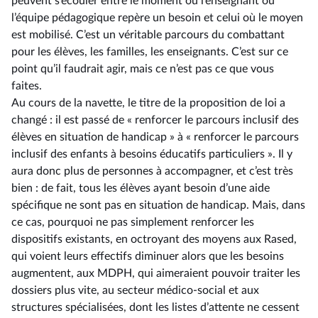
peuvent s’écouler entre le moment où l’enseignant ou
l’équipe pédagogique repère un besoin et celui où le moyen
est mobilisé. C’est un véritable parcours du combattant
pour les élèves, les familles, les enseignants. C’est sur ce
point qu’il faudrait agir, mais ce n’est pas ce que vous
faites.
Au cours de la navette, le titre de la proposition de loi a
changé : il est passé de « renforcer le parcours inclusif des
élèves en situation de handicap » à « renforcer le parcours
inclusif des enfants à besoins éducatifs particuliers ». Il y
aura donc plus de personnes à accompagner, et c’est très
bien : de fait, tous les élèves ayant besoin d’une aide
spécifique ne sont pas en situation de handicap. Mais, dans
ce cas, pourquoi ne pas simplement renforcer les
dispositifs existants, en octroyant des moyens aux Rased,
qui voient leurs effectifs diminuer alors que les besoins
augmentent, aux MDPH, qui aimeraient pouvoir traiter les
dossiers plus vite, au secteur médico-social et aux
structures spécialisées, dont les listes d’attente ne cessent