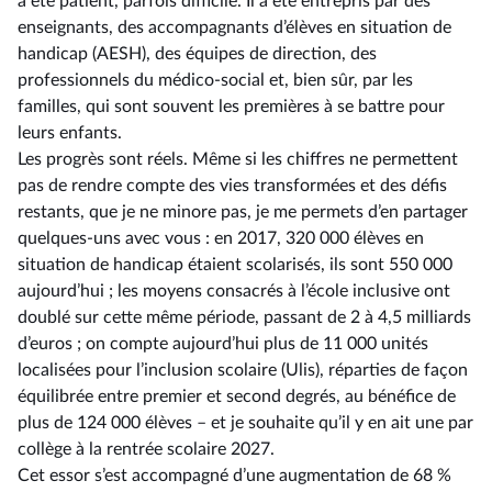
a été patient, parfois difficile. Il a été entrepris par des
enseignants, des accompagnants d’élèves en situation de
handicap (AESH), des équipes de direction, des
professionnels du médico-social et, bien sûr, par les
familles, qui sont souvent les premières à se battre pour
leurs enfants.
Les progrès sont réels. Même si les chiffres ne permettent
pas de rendre compte des vies transformées et des défis
restants, que je ne minore pas, je me permets d’en partager
quelques-uns avec vous : en 2017, 320 000 élèves en
situation de handicap étaient scolarisés, ils sont 550 000
aujourd’hui ; les moyens consacrés à l’école inclusive ont
doublé sur cette même période, passant de 2 à 4,5 milliards
d’euros ; on compte aujourd’hui plus de 11 000 unités
localisées pour l’inclusion scolaire (Ulis), réparties de façon
équilibrée entre premier et second degrés, au bénéfice de
plus de 124 000 élèves –⁠ et je souhaite qu’il y en ait une par
collège à la rentrée scolaire 2027.
Cet essor s’est accompagné d’une augmentation de 68 %