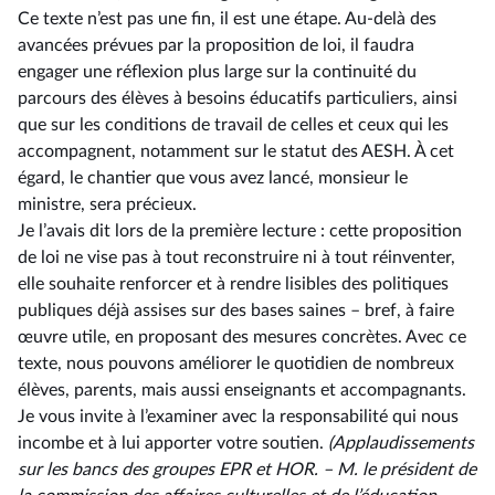
Ce texte n’est pas une fin, il est une étape. Au-delà des
avancées prévues par la proposition de loi, il faudra
engager une réflexion plus large sur la continuité du
parcours des élèves à besoins éducatifs particuliers, ainsi
que sur les conditions de travail de celles et ceux qui les
accompagnent, notamment sur le statut des AESH. À cet
égard, le chantier que vous avez lancé, monsieur le
ministre, sera précieux.
Je l’avais dit lors de la première lecture : cette proposition
de loi ne vise pas à tout reconstruire ni à tout réinventer,
elle souhaite renforcer et à rendre lisibles des politiques
publiques déjà assises sur des bases saines –⁠ bref, à faire
œuvre utile, en proposant des mesures concrètes. Avec ce
texte, nous pouvons améliorer le quotidien de nombreux
élèves, parents, mais aussi enseignants et accompagnants.
Je vous invite à l’examiner avec la responsabilité qui nous
incombe et à lui apporter votre soutien.
(Applaudissements
sur les bancs des groupes EPR
et
HOR.
–⁠ M. le
président
de