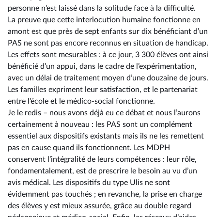
personne n’est laissé dans la solitude face à la difficulté.
La preuve que cette interlocution humaine fonctionne en
amont est que près de sept enfants sur dix bénéficiant d’un
PAS ne sont pas encore reconnus en situation de handicap.
Les effets sont mesurables : à ce jour, 3 300 élèves ont ainsi
bénéficié d’un appui, dans le cadre de l’expérimentation,
avec un délai de traitement moyen d’une douzaine de jours.
Les familles expriment leur satisfaction, et le partenariat
entre l’école et le médico-social fonctionne.
Je le redis –⁠ nous avons déjà eu ce débat et nous l’aurons
certainement à nouveau : les PAS sont un complément
essentiel aux dispositifs existants mais ils ne les remettent
pas en cause quand ils fonctionnent. Les MDPH
conservent l’intégralité de leurs compétences : leur rôle,
fondamentalement, est de prescrire le besoin au vu d’un
avis médical. Les dispositifs du type Ulis ne sont
évidemment pas touchés ; en revanche, la prise en charge
des élèves y est mieux assurée, grâce au double regard