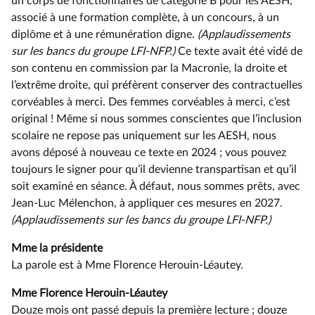
un corps de fonctionnaires de catégorie B pour les AESH,
associé à une formation complète, à un concours, à un
diplôme et à une rémunération digne.
(Applaudissements
sur
les
bancs
du
groupe
LFI-NFP.)
Ce texte avait été vidé de
son contenu en commission par la Macronie, la droite et
l’extrême droite, qui préfèrent conserver des contractuelles
corvéables à merci. Des femmes corvéables à merci, c’est
original ! Même si nous sommes conscientes que l’inclusion
scolaire ne repose pas uniquement sur les AESH, nous
avons déposé à nouveau ce texte en 2024 ; vous pouvez
toujours le signer pour qu’il devienne transpartisan et qu’il
soit examiné en séance. À défaut, nous sommes prêts, avec
Jean-Luc Mélenchon, à appliquer ces mesures en 2027.
(Applaudissements sur les bancs du groupe LFI-NFP.)
Mme la présidente
La parole est à Mme Florence Herouin-Léautey.
Mme Florence Herouin-Léautey
Douze mois ont passé depuis la première lecture ; douze