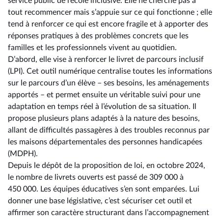
service public de l’école inclusive. Elle ne cherche pas à
tout recommencer mais s’appuie sur ce qui fonctionne ; elle
tend à renforcer ce qui est encore fragile et à apporter des
réponses pratiques à des problèmes concrets que les
familles et les professionnels vivent au quotidien.
D’abord, elle vise à renforcer le livret de parcours inclusif
(LPI). Cet outil numérique centralise toutes les informations
sur le parcours d’un élève –⁠ ses besoins, les aménagements
apportés – et permet ensuite un véritable suivi pour une
adaptation en temps réel à l’évolution de sa situation. Il
propose plusieurs plans adaptés à la nature des besoins,
allant de difficultés passagères à des troubles reconnus par
les maisons départementales des personnes handicapées
(MDPH).
Depuis le dépôt de la proposition de loi, en octobre 2024,
le nombre de livrets ouverts est passé de 309 000 à
450 000. Les équipes éducatives s’en sont emparées. Lui
donner une base législative, c’est sécuriser cet outil et
affirmer son caractère structurant dans l’accompagnement