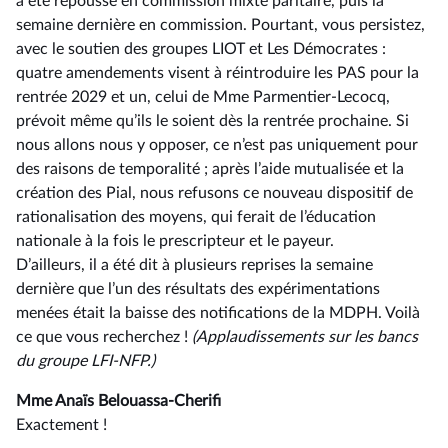
a été repoussé en commission mixte paritaire, puis la
semaine dernière en commission. Pourtant, vous persistez,
avec le soutien des groupes LIOT et Les Démocrates :
quatre amendements visent à réintroduire les PAS pour la
rentrée 2029 et un, celui de Mme Parmentier-Lecocq,
prévoit même qu’ils le soient dès la rentrée prochaine. Si
nous allons nous y opposer, ce n’est pas uniquement pour
des raisons de temporalité ; après l’aide mutualisée et la
création des Pial, nous refusons ce nouveau dispositif de
rationalisation des moyens, qui ferait de l’éducation
nationale à la fois le prescripteur et le payeur.
D’ailleurs, il a été dit à plusieurs reprises la semaine
dernière que l’un des résultats des expérimentations
menées était la baisse des notifications de la MDPH. Voilà
ce que vous recherchez !
(Applaudissements sur les bancs
du groupe LFI-NFP.)
Mme Anaïs Belouassa-Cherifi
Exactement !