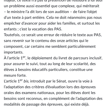
majeur, ce texte n’a pas la prétention de résoudre à lui seul
un problème aussi essentiel que complexe, qui mériterait
–⁠ le ministre l’a dit lors de son audition – de faire l’objet
d’un texte à part entière. Cela ne doit néanmoins pas nous
empêcher d’avancer pour aider les familles, et surtout les
enfants ; c’est la vocation des PAS.
Toutefois, ce serait une erreur de réduire le texte aux PAS,
sans revenir sur le contenu des onze articles qui le
composent, car certains me semblent particulièrement
importants.
er
À l’article 1
, le déploiement du livret de parcours inclusif,
pour assurer le suivi, tout au long de leur scolarité, des
élèves à besoins éducatifs particuliers, constitue une
mesure forte.
er
L’article 1
bis
, introduit par le Sénat, ouvre la voie à
l’adaptation des critères d’évaluation lors des épreuves
orales des examens nationaux, pour les élèves dont les
besoins sont reconnus, en complément de l’adaptation des
modalités de passage des épreuves, qui existe déjà.