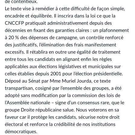
de contentieux.
Le texte vise à remédier à cette difficulté de façon simple,
encadrée et équilibrée. Il inscrira dans la loi ce que la
CNCCFP pratiquait administrativement depuis des
décennies en fixant des garanties claires : un plafonnement
à 20 % des dépenses de campagne, un contrôle renforcé
des justificatifs, l’élimination des frais manifestement
excessifs. Il rétablira en outre une égalité de traitement
entre tous les candidats en alignant enfin les règles
applicables aux élections législatives et municipales sur
celles établies depuis 2001 pour l’élection présidentielle.
Déposé au Sénat par Mme Muriel Jourda, ce texte
transpartisan, cosigné par l’ensemble des groupes, a été
adopté sans modification par la commission des lois de
l’Assemblée nationale –⁠ signe d’un consensus rare, que le
groupe Droite républicaine salue. Nous voterons en sa
faveur car il protège les candidats, sécurise notre droit
électoral et renforce la crédibilité de nos institutions
démocratiques.