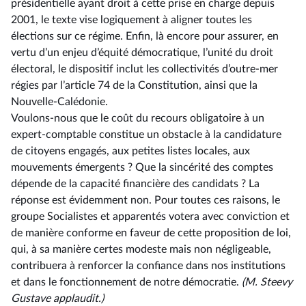
présidentielle ayant droit à cette prise en charge depuis
2001, le texte vise logiquement à aligner toutes les
élections sur ce régime. Enfin, là encore pour assurer, en
vertu d’un enjeu d’équité démocratique, l’unité du droit
électoral, le dispositif inclut les collectivités d’outre-mer
régies par l’article 74 de la Constitution, ainsi que la
Nouvelle-Calédonie.
Voulons-nous que le coût du recours obligatoire à un
expert-comptable constitue un obstacle à la candidature
de citoyens engagés, aux petites listes locales, aux
mouvements émergents ? Que la sincérité des comptes
dépende de la capacité financière des candidats ? La
réponse est évidemment non. Pour toutes ces raisons, le
groupe Socialistes et apparentés votera avec conviction et
de manière conforme en faveur de cette proposition de loi,
qui, à sa manière certes modeste mais non négligeable,
contribuera à renforcer la confiance dans nos institutions
et dans le fonctionnement de notre démocratie.
(M. Steevy
Gustave applaudit.)