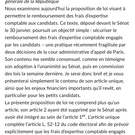
générale de la République
Nous examinons aujourd’hui la proposition de loi visant à
permettre le remboursement des frais d’expertise
comptable aux candidats. Ce texte, déposé devant le Sénat
le 30 janvier, poursuit un objectif simple : sécuriser le
remboursement des frais d’expertise comptable engagés
par les candidats –⁠ une pratique récemment fragilisée par
deux décisions de la cour administrative d’appel de Paris.
Son contenu me semble consensuel, comme en témoigne
son adoption à l’unanimité au Sénat, puis en commission
des lois la semaine dernière. Je serai donc bref et je vous
présenterai simplement le contenu de son article unique,
ainsi que les enjeux financiers importants qu’il revêt, en
particulier pour les petits candidats.
La présente proposition de loi ne comprend plus qu’un
article, son article 2 ayant été supprimé par le Sénat après
er
avoir été intégré au sein de l’article 1
. L’article unique
complète l’article L. 52-12 du code électoral afin de prévoir
explicitement que les frais d’expertise comptable engagés