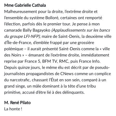
Mme Gabrielle Cathala
Malheureusement pour la droite, l’extrême droite et
l’ensemble du système Bolloré, certaines ont remporté
l’élection, parfois dès le premier tour. Je pense à mon
camarade Bally Bagayoko
(Applaudissements sur les bancs
du groupe LFI-NFP)
, maire de Saint-Denis, la deuxième ville
d’Île-de-France, d’emblée frappé par une grossière
polémique –⁠ il aurait présenté Saint-Denis comme la « ville
des Noirs » – émanant de l’extrême droite, immédiatement
reprise par France 5, BFM TV, RMC, puis France Info.
Depuis quinze jours, le même élu est décrit par de pseudo-
journalistes propagandistes de CNews comme un complice
du narcotrafic, chassant l’État en son sein, comparé à un
grand singe, un mâle dominant à la tête d’une tribu
primitive, accusé d’être lié à des délinquants.
M. René Pilato
La honte !