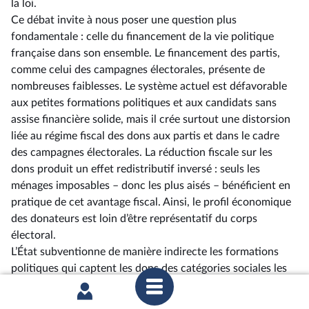
la loi.
Ce débat invite à nous poser une question plus
fondamentale : celle du financement de la vie politique
française dans son ensemble. Le financement des partis,
comme celui des campagnes électorales, présente de
nombreuses faiblesses. Le système actuel est défavorable
aux petites formations politiques et aux candidats sans
assise financière solide, mais il crée surtout une distorsion
liée au régime fiscal des dons aux partis et dans le cadre
des campagnes électorales. La réduction fiscale sur les
dons produit un effet redistributif inversé : seuls les
ménages imposables –⁠ donc les plus aisés – bénéficient en
pratique de cet avantage fiscal. Ainsi, le profil économique
des donateurs est loin d’être représentatif du corps
électoral.
L’État subventionne de manière indirecte les formations
politiques qui captent les dons des catégories sociales les
plus favorisées. C’est une injustice structurelle, parmi
d’autres, que nous devons interroger. Nous pourrions