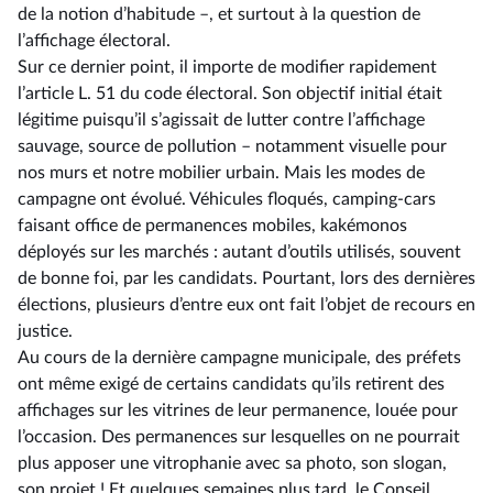
de la notion d’habitude –, et surtout à la question de
l’affichage électoral.
Sur ce dernier point, il importe de modifier rapidement
l’article L. 51 du code électoral. Son objectif initial était
légitime puisqu’il s’agissait de lutter contre l’affichage
sauvage, source de pollution –⁠ notamment visuelle pour
nos murs et notre mobilier urbain. Mais les modes de
campagne ont évolué. Véhicules floqués, camping-cars
faisant office de permanences mobiles, kakémonos
déployés sur les marchés : autant d’outils utilisés, souvent
de bonne foi, par les candidats. Pourtant, lors des dernières
élections, plusieurs d’entre eux ont fait l’objet de recours en
justice.
Au cours de la dernière campagne municipale, des préfets
ont même exigé de certains candidats qu’ils retirent des
affichages sur les vitrines de leur permanence, louée pour
l’occasion. Des permanences sur lesquelles on ne pourrait
plus apposer une vitrophanie avec sa photo, son slogan,
son projet ! Et quelques semaines plus tard, le Conseil