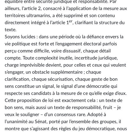
équilibre entre sécurité juridique et responsabilité. Par
ailleurs, l’article 2, consacré à l’application de la mesure aux
territoires ultramarins, a été supprimé et son contenu
er
directement intégré à l’article 1
, clarifiant la structure du
texte.
Soyons lucides : dans une période où la défiance envers la
vie politique est forte et l’engagement électoral parfois
perçu comme difficile, voire dissuasif, chaque détail
compte. Toute complexité inutile, incertitude juridique,
charge imprévisible devient, pour celles et ceux qui veulent
s’engager, un obstacle supplémentaire ; chaque
clarification, chaque sécurisation, chaque geste de bon
sens constitue un signal, le signal d’une démocratie qui
respecte ses candidats à la mesure de ce qu’elle exige d’eux.
Cette proposition de loi est exactement cela : un texte de
bon sens, mais aussi un texte de responsabilité, fruit –⁠ je
veux le souligner – d’un consensus rare. Adopté à
l’unanimité au Sénat, porté par l’ensemble des groupes, il
montre que s’agissant des règles du jeu démocratique, nous