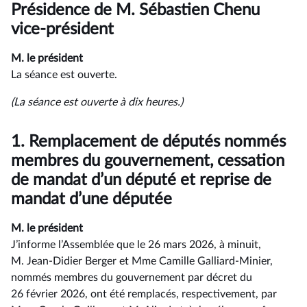
du
Présidence de M. Sébastien Chenu
compte
rendu
vice-président
M. le président
La séance est ouverte.
(La séance est ouverte à dix heures.)
1.
Remplacement de députés nommés
membres du gouvernement, cessation
de mandat d’un député et reprise de
mandat d’une députée
M. le président
J’informe l’Assemblée que le 26 mars 2026, à minuit,
M. Jean-Didier Berger et Mme Camille Galliard-Minier,
nommés membres du gouvernement par décret du
26 février 2026, ont été remplacés, respectivement, par