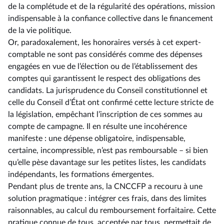
de la complétude et de la régularité des opérations, mission
indispensable à la confiance collective dans le financement
de la vie politique.
Or, paradoxalement, les honoraires versés à cet expert-
comptable ne sont pas considérés comme des dépenses
engagées en vue de l’élection ou de l’établissement des
comptes qui garantissent le respect des obligations des
candidats. La jurisprudence du Conseil constitutionnel et
celle du Conseil d’État ont confirmé cette lecture stricte de
la législation, empêchant l’inscription de ces sommes au
compte de campagne. Il en résulte une incohérence
manifeste : une dépense obligatoire, indispensable,
certaine, incompressible, n’est pas remboursable –⁠ si bien
qu’elle pèse davantage sur les petites listes, les candidats
indépendants, les formations émergentes.
Pendant plus de trente ans, la CNCCFP a recouru à une
solution pragmatique : intégrer ces frais, dans des limites
raisonnables, au calcul du remboursement forfaitaire. Cette
pratique connue de tous, acceptée par tous, permettait de