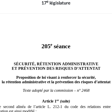
e
17
législature