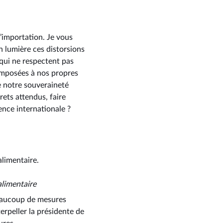
d’importation. Je vous
n lumière ces distorsions
qui ne respectent pas
imposées à nos propres
e notre souveraineté
ets attendus, faire
ence internationale ?
alimentaire.
 alimentaire
beaucoup de mesures
erpeller la présidente de