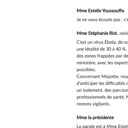
Mme Estelle Youssouffa
Je ne vous écoute pas : c’
Mme Stéphanie Rist
, mini
C’est un virus Ebola, de 
une létalité de 30 à 40 %.
des zones frappées par de
ministère, avec les expert
possibles.
Concernant Mayotte, nous 
d’anticiper les difficulté
un isolement, des parcour
professionnels de santé.
restons vigilants.
Mme la présidente
La parole est à Mme Estel