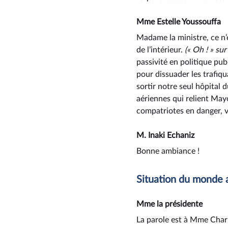
Mme Estelle Youssouffa
Madame la ministre, ce n’é
de l’intérieur.
(« Oh ! » su
passivité en politique pu
pour dissuader les trafiqu
sortir notre seul hôpital
aériennes qui relient May
compatriotes en danger, 
M. Inaki Echaniz
Bonne ambiance !
Situation du monde 
Mme la présidente
La parole est à Mme Char