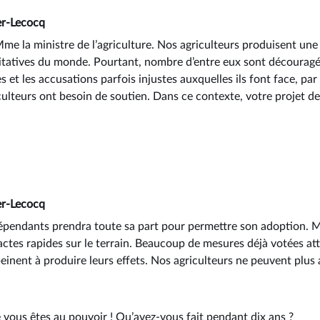
er-Lecocq
me la ministre de l’agriculture. Nos agriculteurs produisent une
alitatives du monde. Pourtant, nombre d’entre eux sont découragé
ues et les accusations parfois injustes auxquelles ils font face, p
iculteurs ont besoin de soutien. Dans ce contexte, votre projet d
er-Lecocq
pendants prendra toute sa part pour permettre son adoption. Ma
ctes rapides sur le terrain. Beaucoup de mesures déjà votées at
einent à produire leurs effets. Nos agriculteurs ne peuvent plus 
e vous êtes au pouvoir ! Qu’avez-vous fait pendant dix ans ?