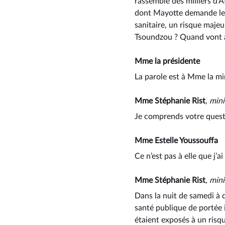
rassemble des milliers d’A
dont Mayotte demande le 
sanitaire, un risque maje
Tsoundzou ? Quand vont ar
Mme la présidente
La parole est à Mme la mi
Mme Stéphanie Rist
, min
Je comprends votre questi
Mme Estelle Youssouffa
Ce n’est pas à elle que j’
Mme Stéphanie Rist
, mini
Dans la nuit de samedi à 
santé publique de portée 
étaient exposés à un risqu