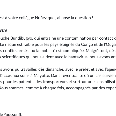
est à votre collègue Nuñez que j’ai posé la question !
stre
souche Bundibugyo, qui entraîne une contamination par contact de
 Le risque est faible pour les pays éloignés du Congo et de l’Oug
s conflits armés, où la mobilité est compliquée. Malgré tout, dè
s scientifiques qui nous aident avec le hantavirus, nous avons an
avons pu travailler, dès dimanche, avec le préfet et avec l’agenc
s d’accès aux soins à Mayotte. Dans l’éventualité où un cas survie
s pour les patients, des transporteurs et surtout une sensibilisa
 Nous sommes, comme à chaque fois, accompagnés par des expert
le Youssouffa.