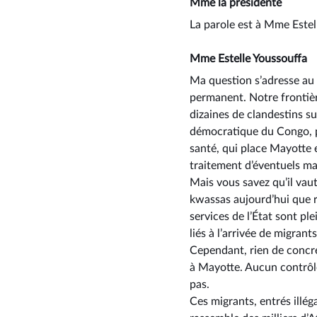
Mme la présidente
La parole est à Mme Estel
Mme Estelle Youssouffa
Ma question s’adresse au 
permanent. Notre frontièr
dizaines de clandestins su
démocratique du Congo, pay
santé, qui place Mayotte 
traitement d’éventuels ma
Mais vous savez qu’il vau
kwassas aujourd’hui que r
services de l’État sont p
liés à l’arrivée de migrants
Cependant, rien de concre
à Mayotte. Aucun contrôle 
pas.
Ces migrants, entrés illé