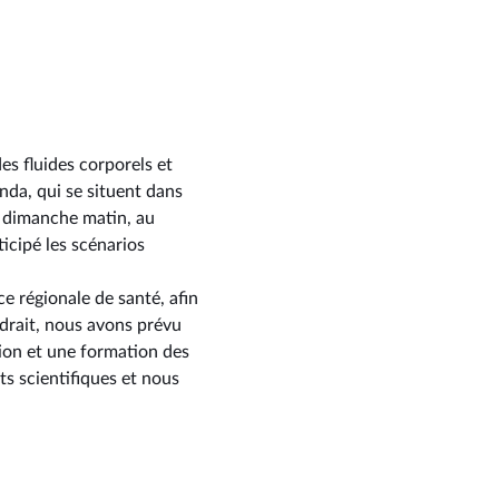
s fluides corporels et
anda, qui se situent dans
s dimanche matin, au
ticipé les scénarios
e régionale de santé, afin
ndrait, nous avons prévu
tion et une formation des
s scientifiques et nous