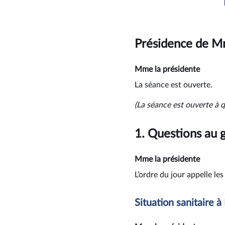
Présidence de M
Mme la présidente
La séance est ouverte.
(La séance est ouverte à 
1.
Questions au
Mme la présidente
L’ordre du jour appelle l
Situation sanitaire 