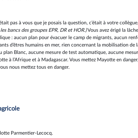
tait pas à vous que je posais la question, c’était à votre collègu
r les bancs des groupes EPR, DR et HOR.)
Vous avez érigé la lâche
blique : aucun plan pour évacuer le camp de migrants, aucun renf
ants d’êtres humains en mer, rien concernant la mobilisation de l
 du plan Blanc, aucune mesure de test automatique, aucune mesure
otte à l’Afrique et à Madagascar. Vous mettez Mayotte en danger
vous nous mettez tous en danger.
agricole
lotte Parmentier-Lecocq.