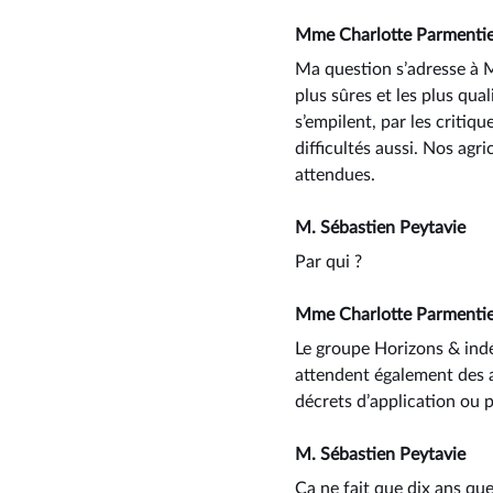
Mme Charlotte Parmenti
Ma question s’adresse à M
plus sûres et les plus qu
s’empilent, par les critiq
difficultés aussi. Nos agr
attendues.
M. Sébastien Peytavie
Par qui ?
Mme Charlotte Parmenti
Le groupe Horizons & indé
attendent également des a
décrets d’application ou p
M. Sébastien Peytavie
Ça ne fait que dix ans qu