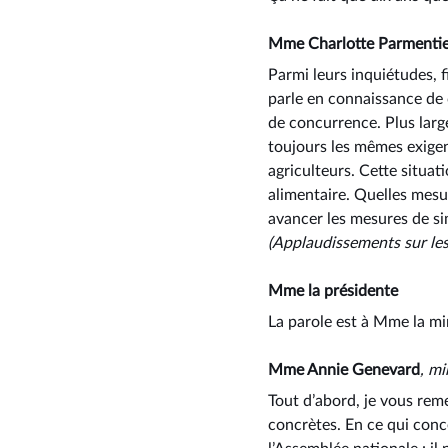
Mme Charlotte Parmenti
Parmi leurs inquiétudes, f
parle en connaissance de 
de concurrence. Plus larg
toujours les mêmes exige
agriculteurs. Cette situat
alimentaire. Quelles mesu
avancer les mesures de si
(Applaudissements sur le
Mme la présidente
La parole est à Mme la min
Mme Annie Genevard
, mi
Tout d’abord, je vous rem
concrètes. En ce qui conce