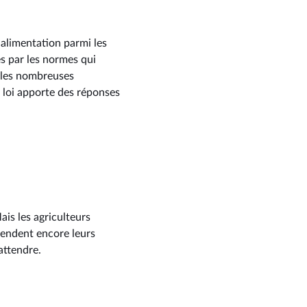
 alimentation parmi les
s par les normes qui
ar les nombreuses
e loi apporte des réponses
is les agriculteurs
tendent encore leurs
attendre.