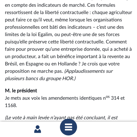
en compte des indicateurs de marché. Ces formules
ressortissent de la liberté contractuelle : chaque agriculteur
peut faire ce qu’il veut, même lorsque les organisations
professionnelles ont bâti des indicateurs –⁠ c’est une des
limites de la loi Egalim, ou peut-être une de ses forces
puisqu’elle préserve cette liberté contractuelle. Comment
faire pour prouver qu’une entreprise donnée, qui a acheté à
un producteur, a fait un bénéfice important à la revente au
Brésil, en Espagne ou en Hollande ? Je crois que votre
proposition ne marche pas.
(Applaudissements sur
plusieurs bancs du groupe HOR.)
M. le président
os
Je mets aux voix les amendements identiques n
314 et
1168.
(Le vote à main levée n’ayant pas été concluant, il est
procédé à un scrutin public.)