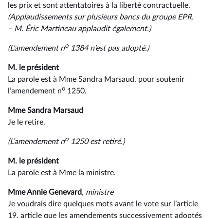
les prix et sont attentatoires à la liberté contractuelle.
(Applaudissements sur
plusieurs bancs du groupe EPR.
–⁠ M. Éric Martineau applaudit également.)
o
(L’amendement n
1384 n’est pas adopté.)
M. le président
La parole est à Mme Sandra Marsaud, pour soutenir
o
l’amendement n
1250.
Mme Sandra Marsaud
Je le retire.
o
(L’amendement n
1250 est retiré.)
M. le président
La parole est à Mme la ministre.
Mme Annie Genevard
, ministre
Je voudrais dire quelques mots avant le vote sur l’article
19, article que les amendements successivement adoptés