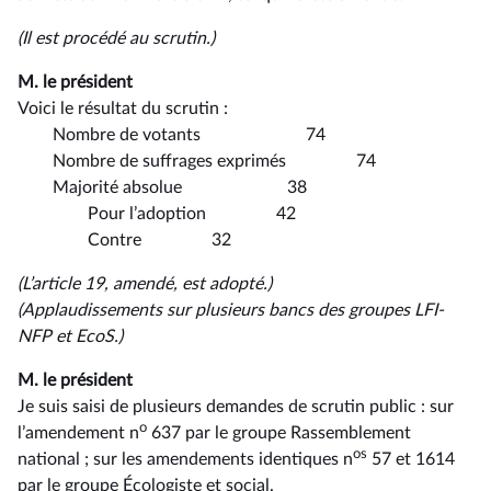
(Il est procédé au scrutin.)
M. le président
Voici le résultat du scrutin :
Nombre de votants 74
Nombre de suffrages exprimés 74
Majorité absolue 38
Pour l’adoption 42
Contre 32
(L’article 19, amendé, est adopté.)
(Applaudissements sur
plusieurs bancs des groupes
LFI-
NFP
et EcoS.)
M. le président
Je suis saisi de plusieurs demandes de scrutin public : sur
o
l’amendement n
637 par le groupe Rassemblement
os
national ; sur les amendements identiques n
57 et 1614
par le groupe Écologiste et social.