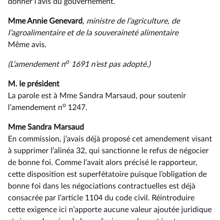
donner l’avis du gouvernement.
Mme Annie Genevard
, ministre de l’agriculture, de
l’agroalimentaire et de la souveraineté alimentaire
Même avis.
o
(L’amendement n
1691 n’est pas adopté.)
M. le président
La parole est à Mme Sandra Marsaud, pour soutenir
o
l’amendement n
1247.
Mme Sandra Marsaud
En commission, j’avais déjà proposé cet amendement visant
à supprimer l’alinéa 32, qui sanctionne le refus de négocier
de bonne foi. Comme l’avait alors précisé le rapporteur,
cette disposition est superfétatoire puisque l’obligation de
bonne foi dans les négociations contractuelles est déjà
consacrée par l’article 1104 du code civil. Réintroduire
cette exigence ici n’apporte aucune valeur ajoutée juridique