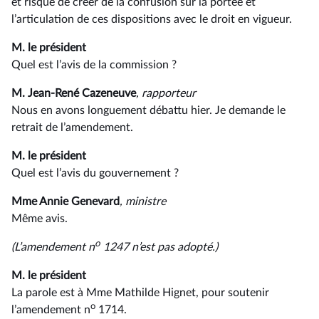
et risque de créer de la confusion sur la portée et
l’articulation de ces dispositions avec le droit en vigueur.
M. le président
Quel est l’avis de la commission ?
M. Jean-René Cazeneuve
, rapporteur
Nous en avons longuement débattu hier. Je demande le
retrait de l’amendement.
M. le président
Quel est l’avis du gouvernement ?
Mme Annie Genevard
, ministre
Même avis.
o
(L’amendement n
1247 n’est pas adopté.)
M. le président
La parole est à Mme Mathilde Hignet, pour soutenir
o
l’amendement n
1714.