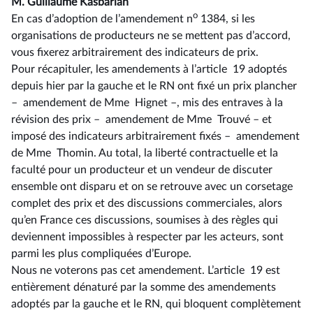
M. Guillaume Kasbarian
o
En cas d’adoption de l’amendement n
1384, si les
organisations de producteurs ne se mettent pas d’accord,
vous fixerez arbitrairement des indicateurs de prix.
Pour récapituler, les amendements à l’article
19 adoptés
depuis hier par la gauche et le RN ont fixé un prix plancher
–
amendement de Mme
Hignet
–, mis des entraves à la
révision des prix –
amendement de Mme
Trouvé
– et
imposé des indicateurs arbitrairement fixés –
amendement
de Mme
Thomin. Au total, la liberté contractuelle et la
faculté pour un producteur et un vendeur de discuter
ensemble ont disparu et on se retrouve avec un corsetage
complet des prix et des discussions commerciales, alors
qu’en France ces discussions, soumises à des règles qui
deviennent impossibles à respecter par les acteurs, sont
parmi les plus compliquées d’Europe.
Nous ne voterons pas cet amendement. L’article
19 est
entièrement dénaturé par la somme des amendements
adoptés par la gauche et le RN, qui bloquent complètement