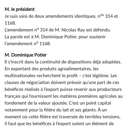
M. le président
os
Je suis saisi de deux amendements identiques, n
314 et
1168.
o
L’amendement n
314 de M. Nicolas Ray est défendu.
La parole est à M. Dominique Potier, pour soutenir
o
l’amendement n
1168.
M. Dominique Potier
Il s’inscrit dans la continuité de dispositions déjà adoptées.
En exportant des produits agroalimentaires, les
multinationales recherchent le profit –⁠ c’est légitime. Les
clauses de négociation doivent prévoir qu’une part de ces
bénéfices réalisés à l’export puisse revenir aux producteurs
français qui fournissent les matières premières agricoles au
fondement de la valeur ajoutée. C’est un point capital
notamment pour la filière du lait et ses géants. À un
moment où cette filière est traversée de terribles tensions,
il faut que les bénéfices à l’export soient un élément de