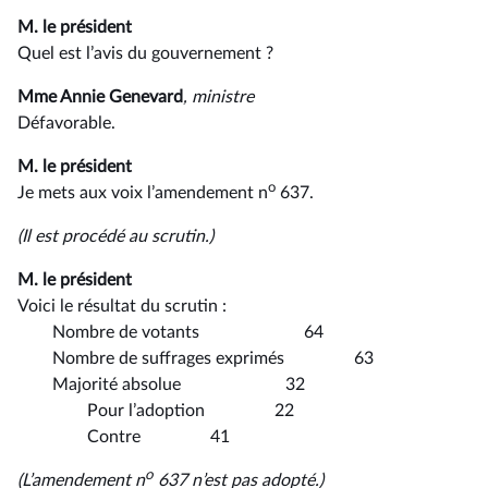
M. le président
Quel est l’avis du gouvernement ?
Mme Annie Genevard
, ministre
Défavorable.
M. le président
o
Je mets aux voix l’amendement n
637.
(Il est procédé au scrutin.)
M. le président
Voici le résultat du scrutin :
Nombre de votants 64
Nombre de suffrages exprimés 63
Majorité absolue 32
Pour l’adoption 22
Contre 41
o
(L’amendement n
637 n’est pas adopté.)