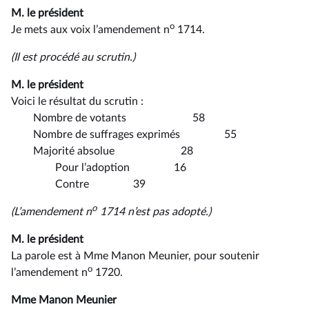
M. le président
o
Je mets aux voix l’amendement n
1714.
(Il est procédé au scrutin.)
M. le président
Voici le résultat du scrutin :
Nombre de votants 58
Nombre de suffrages exprimés 55
Majorité absolue 28
Pour l’adoption 16
Contre 39
o
(L’amendement n
1714 n’est pas adopté.)
M. le président
La parole est à Mme Manon Meunier, pour soutenir
o
l’amendement n
1720.
Mme Manon Meunier