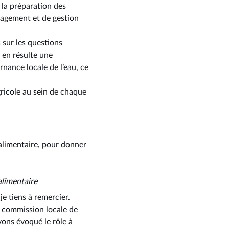
 la préparation des
énagement et de gestion
 sur les questions
l en résulte une
nance locale de l’eau, ce
ricole au sein de chaque
 alimentaire, pour donner
 alimentaire
 tiens à remercier.
a commission locale de
vons évoqué le rôle à