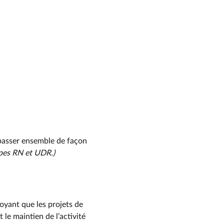
à passer ensemble de façon
pes RN et UDR.)
voyant que les projets de
 le maintien de l’activité