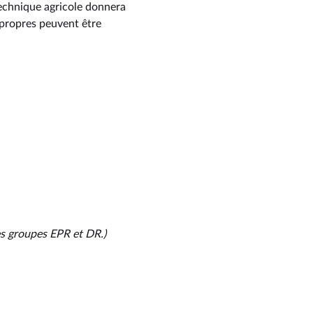
technique agricole donnera
 propres peuvent être
s
groupes
EPR
et
DR.)