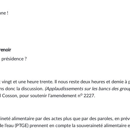
nne !
enoir
 présidence ?
t vingt et une heure trente. Il nous reste deux heures et demie 
s donc la discussion.
(Applaudissements sur les bancs des grou
o
ël Cosson, pour soutenir l’amendement n
2227.
raineté alimentaire par des actes plus que par des paroles, en pré
 de l’eau (PTGE) prennent en compte la souveraineté alimentaire et