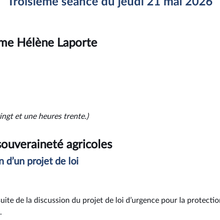
Troisième séance du jeudi 21 mai 2026
me Hélène Laporte
ingt et une heures trente.)
souveraineté agricoles
n d’un projet de loi
 suite de la discussion du projet de loi d’urgence pour la protecti
.