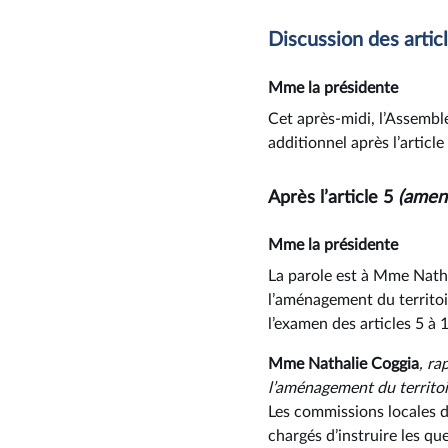
Discussion des artic
Mme la présidente
Cet après-midi, l’Assemblé
additionnel après l’article
Après l’article 5
(amend
Mme la présidente
La parole est à Mme Nath
l’aménagement du territoire
l’examen des articles 5 à
Mme Nathalie Coggia
, ra
l’aménagement du territoi
Les commissions locales d
chargés d’instruire les qu