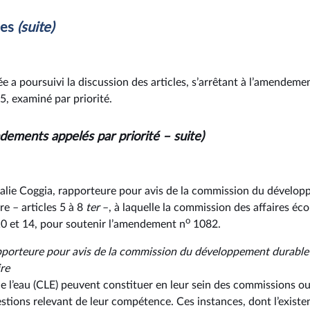
les
(suite)
e a poursuivi la discussion des articles, s’arrêtant à l’amendeme
 5, examiné par priorité.
ements appelés par priorité –⁠ suite)
alie Coggia, rapporteure pour avis de la commission du dévelop
 –⁠ articles 5 à 8
ter
–, à laquelle la commission des affaires é
o
 10 et 14, pour soutenir l’amendement n
1082.
pporteure pour avis de la commission du développement durable
re
e l’eau (CLE) peuvent constituer en leur sein des commissions o
estions relevant de leur compétence. Ces instances, dont l’exist