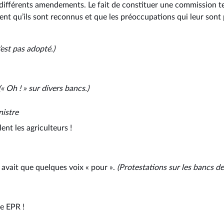
 différents amendements. Le fait de constituer une commission 
ment qu’ils sont reconnus et que les préoccupations qui leur sont
est pas adopté.)
« Oh ! » sur divers bancs.)
nistre
ent les agriculteurs !
’y avait que quelques voix « pour ».
(Protestations
sur
les
bancs
de
pe EPR !