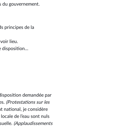
vis du gouvernement.
s principes de la
voir lieu.
e disposition…
 disposition demandée par
es.
(Protestations sur les
 national, je considère
ocale de l’eau sont nuls
uelle.
(Applaudissements