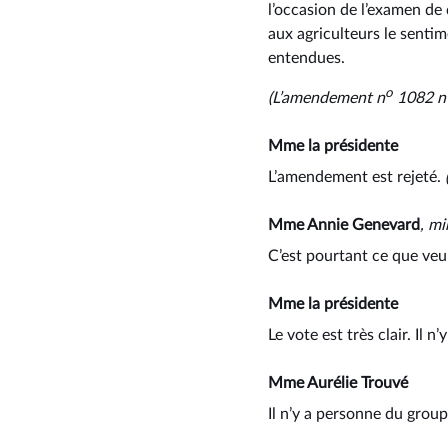
l’occasion de l’examen de
aux agriculteurs le senti
entendues.
o
(L’amendement n
1082 n’
Mme la présidente
L’amendement est rejeté.
(
Mme Annie Genevard
, mi
C’est pourtant ce que veul
Mme la présidente
Le vote est très clair. Il n
Mme Aurélie Trouvé
Il n’y a personne du grou