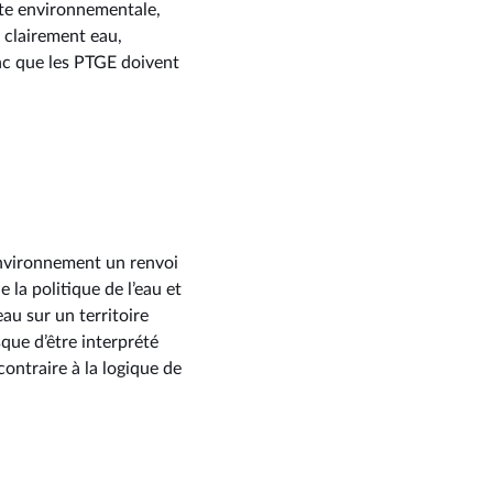
nte environnementale,
s clairement eau,
lanc que les PTGE doivent
’environnement un renvoi
 la politique de l’eau et
au sur un territoire
que d’être interprété
contraire à la logique de