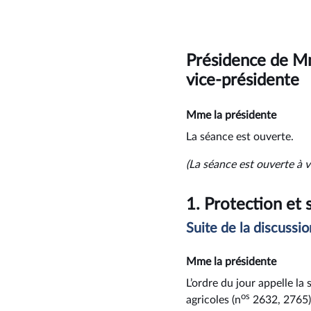
Présidence de M
vice-présidente
Mme la présidente
La séance est ouverte.
(La séance est ouverte à v
1.
Protection et 
Suite de la discussio
Mme la présidente
L’ordre du jour appelle la
os
agricoles (n
2632, 2765)