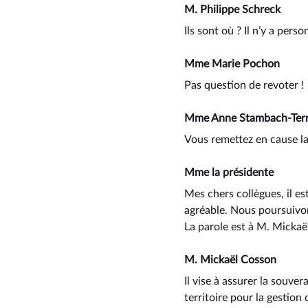
M. Philippe Schreck
Ils sont où ? Il n’y a perso
Mme Marie Pochon
Pas question de revoter !
Mme Anne Stambach-Terr
Vous remettez en cause la
Mme la présidente
Mes chers collègues, il es
agréable. Nous poursuivon
La parole est à M. Micka
M. Mickaël Cosson
Il vise à assurer la souve
territoire pour la gestion