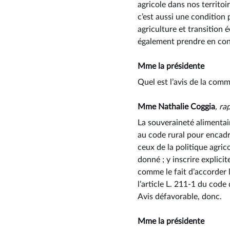
agricole dans nos territo
c’est aussi une condition 
agriculture et transition 
également prendre en cons
Mme la présidente
Quel est l’avis de la comm
Mme Nathalie Coggia
, ra
La souveraineté alimentai
au code rural pour encadre
ceux de la politique agric
donné ; y inscrire explici
comme le fait d’accorder la
l’article L. 211-1 du code
Avis défavorable, donc.
Mme la présidente