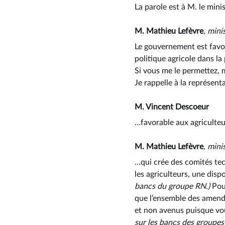
La parole est à M. le min
M. Mathieu Lefèvre
, mini
Le gouvernement est favor
politique agricole dans la 
Si vous me le permettez, m
Je rappelle à la représen
M. Vincent Descoeur
…favorable aux agriculteu
M. Mathieu Lefèvre
, mini
…qui crée des comités tec
les agriculteurs, une disp
bancs du groupe RN.)
Pour
que l’ensemble des amende
et non avenus puisque vo
sur les bancs des groupe