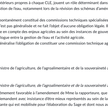
ntérieurs propres à chaque CLE, jouent un rôle déterminant dans
gestion de l’eau, notamment lors de la révision des schémas d’am
spontanément constitué des commissions techniques spécialisées
’est pas généralisée et ne fait l’objet d’aucune obligation légale. I
se en compte des enjeux agricoles au sein des instances de gouver
logue entre la gestion de l’eau et l’activité agricole.
éralise l’obligation de constituer une commission technique ag
istre de l’agriculture, de l’agroalimentaire et de la souveraineté
nistre de l’agriculture, de l’agroalimentaire et de la souveraineté
êmement favorable à l’amendement de Mme la rapporteure, que je
s demandent avec insistance d’être mieux représentés au sein de l
tante qui est mobilisée pour l’élaboration du Sage et dont nous a