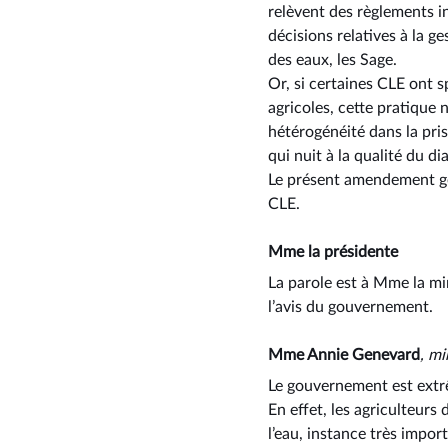
relèvent des règlements i
décisions relatives à la 
des eaux, les Sage.
Or, si certaines CLE ont 
agricoles, cette pratique n
hétérogénéité dans la pri
qui nuit à la qualité du dia
Le présent amendement gén
CLE.
Mme la présidente
La parole est à Mme la min
l’avis du gouvernement.
Mme Annie Genevard
, mi
Le gouvernement est extr
En effet, les agriculteur
l’eau, instance très impor