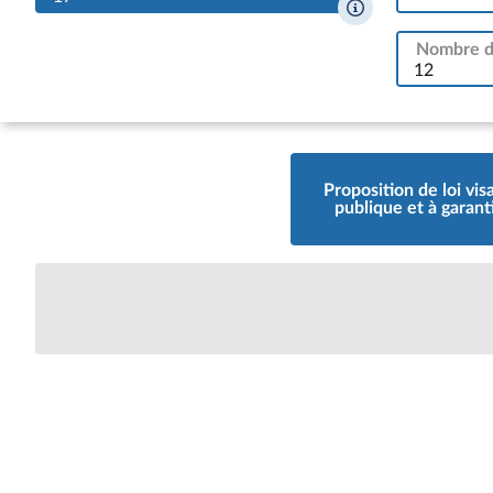
Nombre de
12
Proposition de loi vi
publique et à garant