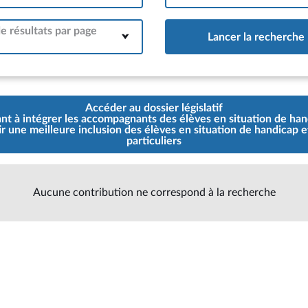
 résultats par page
Lancer la recherche
Accéder au dossier législatif
sant à intégrer les accompagnants des élèves en situation de han
ir une meilleure inclusion des élèves en situation de handicap e
particuliers
Aucune contribution ne correspond à la recherche