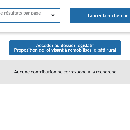
 résultats par page
Lancer la recherche
Accéder au dossier législatif
Proposition de loi visant à remobiliser le bâti rural
Aucune contribution ne correspond à la recherche