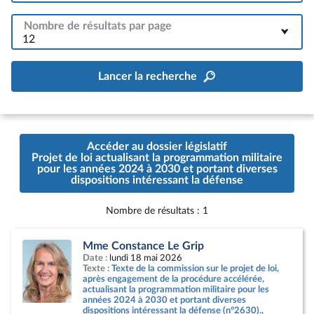
Nombre de résultats par page
12
Lancer la recherche
Accéder au dossier législatif
Projet de loi actualisant la programmation militaire
pour les années 2024 à 2030 et portant diverses
dispositions intéressant la défense
Nombre de résultats : 1
Afficher la page de la contribution
Mme Constance Le Grip
Date :
lundi 18 mai 2026
Texte :
Texte de la commission sur le projet de loi,
après engagement de la procédure accélérée,
actualisant la programmation militaire pour les
années 2024 à 2030 et portant diverses
dispositions intéressant la défense (n°2630).,