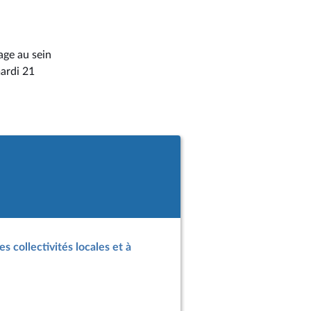
yage au sein
mardi 21
s collectivités locales et à