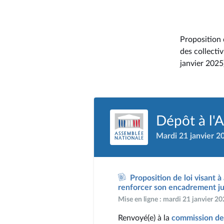
Proposition d
des collecti
janvier 2025
Dépôt à l'
Mardi 21 janvier 2
Proposition de loi visant à
renforcer son encadrement ju
Mise en ligne : mardi 21 janvier 2
Renvoyé(e) à la
commission des