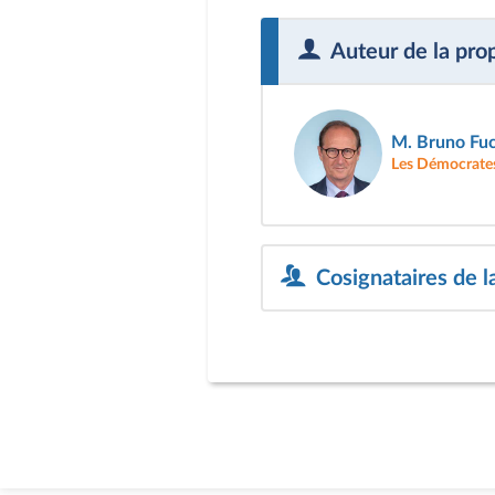
Auteur de la pro
M. Bruno Fu
Les Démocrate
Cosignataires de la