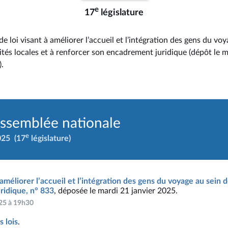
e
17
législature
e loi visant à améliorer l’accueil et l’intégration des gens du vo
vités locales et à renforcer son encadrement juridique (dépôt le 
).
Assemblée nationale
e
025
(17
législature)
 améliorer l’accueil et l’intégration des gens du voyage au sein de
ridique, n° 833
, déposée le mardi 21 janvier 2025.
025 à 19h30
 lois
.