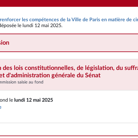
 renforcer les compétences de la Ville de Paris en matière de ci
 déposée le lundi 12 mai 2025.
ion
es lois constitutionnelles, de législation, du suff
t d'administration générale
du Sénat
mmission saisie au fond
fond le
lundi 12 mai 2025
e