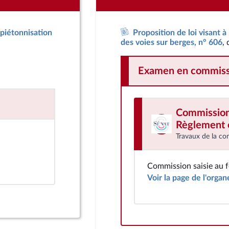
 piétonnisation
Proposition de loi visant à
des voies sur berges, n° 606
,
Examen en commiss
Commission d
Règlement e
Travaux de la co
Commission saisie au 
Voir la page de l'organ