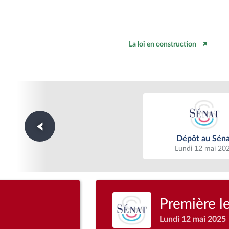
La loi en construction
Dépôt au Séna
Dépôt au Séna
Lundi 12 mai 20
Première l
Lundi 12 mai 2025