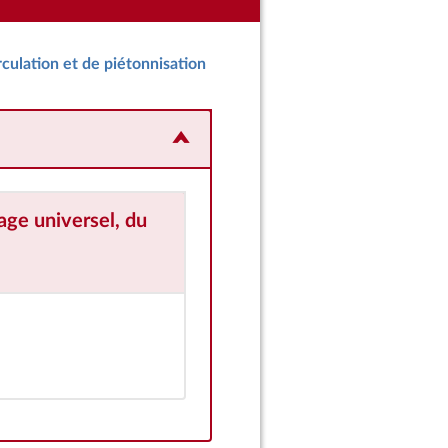
rculation et de piétonnisation
rage universel, du